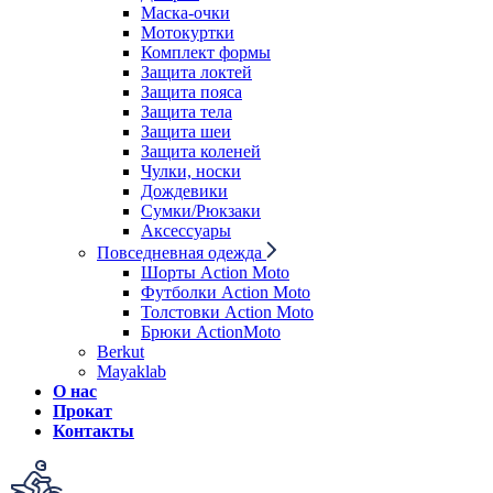
Маска-очки
Мотокуртки
Комплект формы
Защита локтей
Защита пояса
Защита тела
Защита шеи
Защита коленей
Чулки, носки
Дождевики
Сумки/Рюкзаки
Аксессуары
Повседневная одежда
Шорты Action Moto
Футболки Action Moto
Толстовки Action Moto
Брюки ActionMoto
Berkut
Mayaklab
О нас
Прокат
Контакты