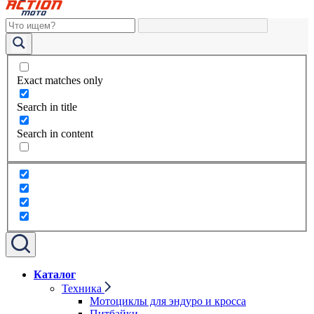
Exact matches only
Search in title
Search in content
Каталог
Техника
Мотоциклы для эндуро и кросса
Питбайки