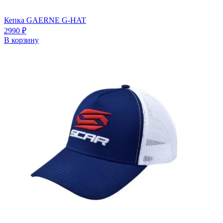
Кепка GAERNE G-HAT
2990
₽
В корзину