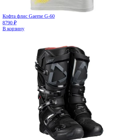
Кофта флис Gaerne G-60
8790
₽
В корзину