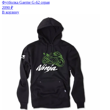
Футболка Gaerne G-62 серая
2090
₽
В корзину