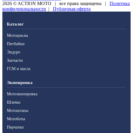
2026 © ACTION MOTO
|
все права защищены
|
Политика
конфиденциальности
|
Публичная оферта
Каталог
Мотоциклы
Питбайки
Эндуро
Запчасти
ГСМ и масла
Экипировка
Мотоэкипировка
Шлемы
Мотоштаны
Мотоботы
Перчатки