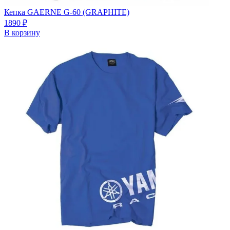
Кепка GAERNE G-60 (GRAPHITE)
1890
₽
В корзину