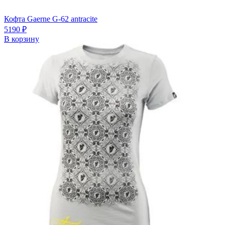
Кофта Gaerne G-62 antracite
5190
₽
В корзину