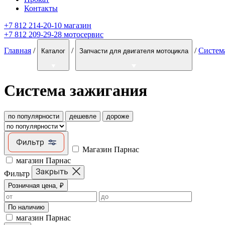
Контакты
+7 812 214-20-10 магазин
+7 812 209-29-28 мотосервис
Главная
/
/
/
Систем
Каталог
Запчасти для двигателя мотоцикла
Система зажигания
по популярности
дешевле
дороже
Магазин Парнас
магазин Парнас
Фильтр
Розничная цена, ₽
По наличию
магазин Парнас