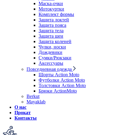
Маска-очки
Мотокуртки
Комплект формы
Защита локтей
Защита пояса
Защита тела
Защита шеи
Защита коленей
Чулки, носки
Дождевики
Сумки/Рюкзаки
Аксессуары
Повседневная одежда
Шорты Action Moto
Футболки Action Moto
Толстовки Action Moto
Брюки ActionMoto
Berkut
Mayaklab
О нас
Прокат
Контакты