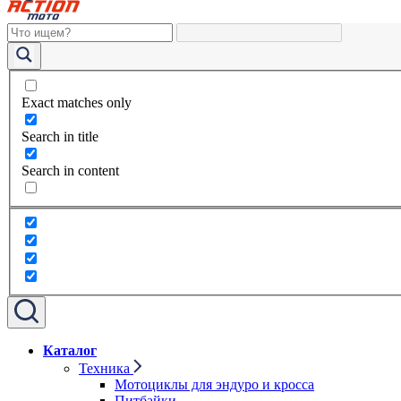
Exact matches only
Search in title
Search in content
Каталог
Техника
Мотоциклы для эндуро и кросса
Питбайки