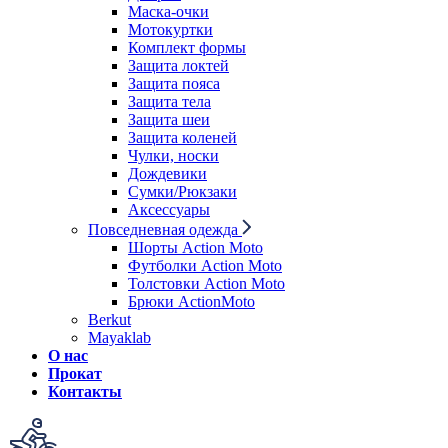
Маска-очки
Мотокуртки
Комплект формы
Защита локтей
Защита пояса
Защита тела
Защита шеи
Защита коленей
Чулки, носки
Дождевики
Сумки/Рюкзаки
Аксессуары
Повседневная одежда
Шорты Action Moto
Футболки Action Moto
Толстовки Action Moto
Брюки ActionMoto
Berkut
Mayaklab
О нас
Прокат
Контакты