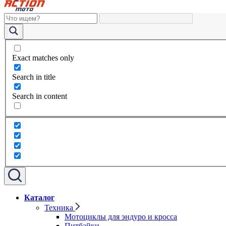
Exact matches only
Search in title
Search in content
Каталог
Техника
Мотоциклы для эндуро и кросса
Питбайки