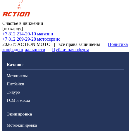
Счастье в движении
[по харду]
+7 812 214-20-10
магазин
+7 812 209-29-28
мотосервис
2026 © ACTION MOTO
|
все права защищены
|
Политика
конфиденциальности
|
Публичная оферта
Каталог
Мотоциклы
Питбайки
Эндуро
ГСМ и масла
Экипировка
Мотоэкипировка