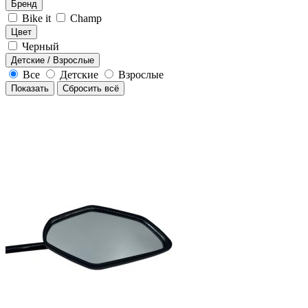
Бренд
Bike it
Champ
Цвет
Черный
Детские / Взрослые
Все
Детские
Взрослые
Показать
Сбросить всё