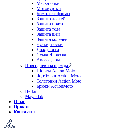
Маска-очки
Мотокуртки
Комплект формы
Защита локтей
Защита пояса
Защита тела
Защита шеи
Защита коленей
Чулки, носки
Дождевики
Сумки/Рюкзаки
Аксессуары
Повседневная одежда
Шорты Action Moto
Футболки Action Moto
Толстовки Action Moto
Брюки ActionMoto
Berkut
Mayaklab
О нас
Прокат
Контакты