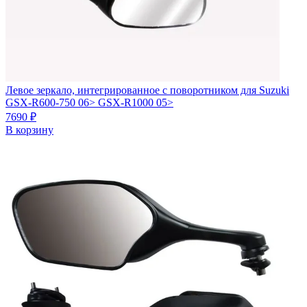
Левое зеркало, интегрированное с поворотником для Suzuki
GSX-R600-750 06> GSX-R1000 05>
7690
₽
В корзину