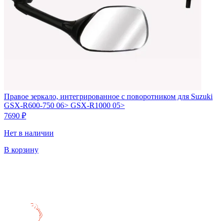
Правое зеркало, интегрированное с поворотником для Suzuki
GSX-R600-750 06> GSX-R1000 05>
7690
₽
Нет в наличии
В корзину