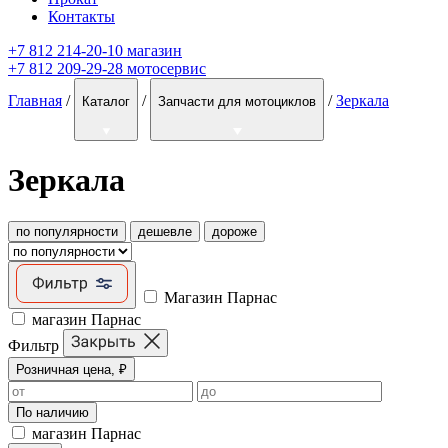
Контакты
+7 812 214-20-10 магазин
+7 812 209-29-28 мотосервис
Главная
/
/
/
Зеркала
Каталог
Запчасти для мотоциклов
Зеркала
по популярности
дешевле
дороже
Магазин Парнас
магазин Парнас
Фильтр
Розничная цена, ₽
По наличию
магазин Парнас