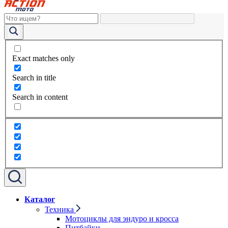
Exact matches only
Search in title
Search in content
Каталог
Техника
Мотоциклы для эндуро и кросса
Питбайки