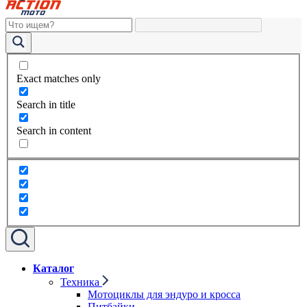
Exact matches only
Search in title
Search in content
Каталог
Техника
Мотоциклы для эндуро и кросса
Питбайки