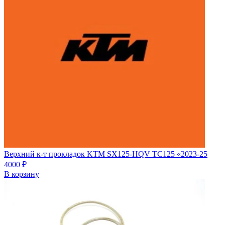
Верхний к-т прокладок KTM SX125-HQV TC125 «2023-25
4000
₽
В корзину