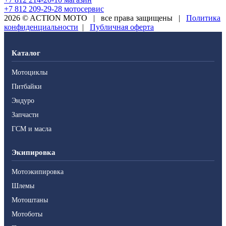
+7 812 209-29-28
мотосервис
2026 © ACTION MOTO
|
все права защищены
|
Политика
конфиденциальности
|
Публичная оферта
Каталог
Мотоциклы
Питбайки
Эндуро
Запчасти
ГСМ и масла
Экипировка
Мотоэкипировка
Шлемы
Мотоштаны
Мотоботы