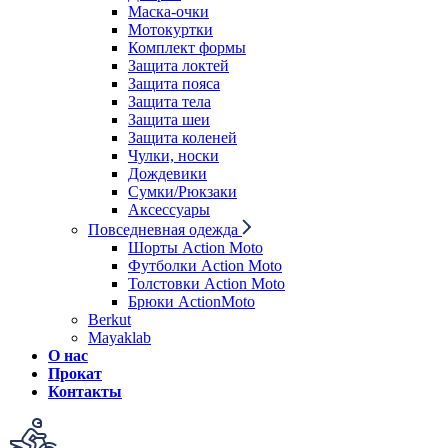
Маска-очки
Мотокуртки
Комплект формы
Защита локтей
Защита пояса
Защита тела
Защита шеи
Защита коленей
Чулки, носки
Дождевики
Сумки/Рюкзаки
Аксессуары
Повседневная одежда
Шорты Action Moto
Футболки Action Moto
Толстовки Action Moto
Брюки ActionMoto
Berkut
Mayaklab
О нас
Прокат
Контакты