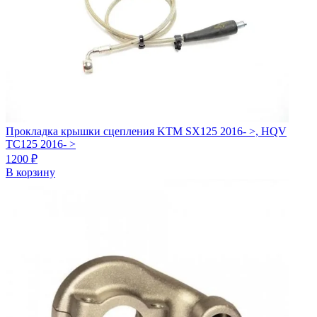
Прокладка крышки сцепления KTM SX125 2016- >, HQV
TC125 2016- >
1200
₽
В корзину