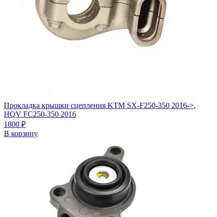
Прокладка крышки сцепления KTM SX-F250-350 2016->,
HQV FC250-350 2016
1800
₽
В корзину