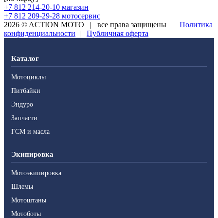
+7 812 214-20-10
магазин
+7 812 209-29-28
мотосервис
2026 © ACTION MOTO
|
все права защищены
|
Политика
конфиденциальности
|
Публичная оферта
Каталог
Мотоциклы
Питбайки
Эндуро
Запчасти
ГСМ и масла
Экипировка
Мотоэкипировка
Шлемы
Мотоштаны
Мотоботы