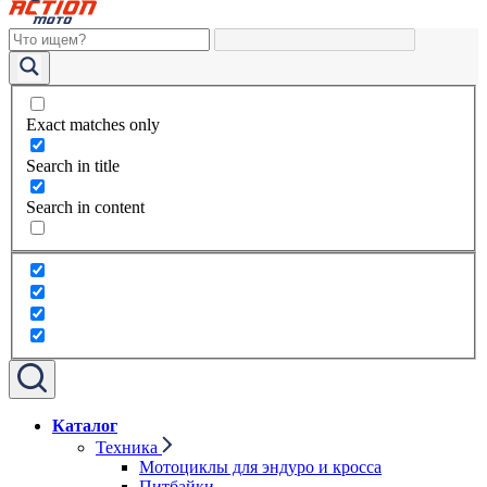
Exact matches only
Search in title
Search in content
Каталог
Техника
Мотоциклы для эндуро и кросса
Питбайки