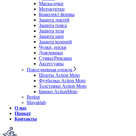
Маска-очки
Мотокуртки
Комплект формы
Защита локтей
Защита пояса
Защита тела
Защита шеи
Защита коленей
Чулки, носки
Дождевики
Сумки/Рюкзаки
Аксессуары
Повседневная одежда
Шорты Action Moto
Футболки Action Moto
Толстовки Action Moto
Брюки ActionMoto
Berkut
Mayaklab
О нас
Прокат
Контакты