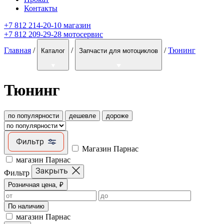
Контакты
+7 812 214-20-10 магазин
+7 812 209-29-28 мотосервис
Главная
/
/
/
Тюнинг
Каталог
Запчасти для мотоциклов
Тюнинг
по популярности
дешевле
дороже
Магазин Парнас
магазин Парнас
Фильтр
Розничная цена, ₽
По наличию
магазин Парнас