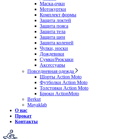
Маска-очки
Мотокуртки
Комплект формы
Защита локтей
Защита пояса
Защита тела
Защита шеи
Защита коленей
Чулки, носки
Дождевики
Сумки/Рюкзаки
Аксессуары
Повседневная одежда
Шорты Action Moto
Футболки Action Moto
Толстовки Action Moto
Брюки ActionMoto
Berkut
Mayaklab
О нас
Прокат
Контакты