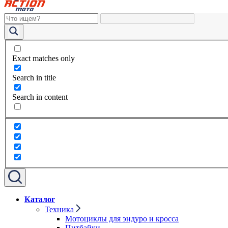
Exact matches only
Search in title
Search in content
Каталог
Техника
Мотоциклы для эндуро и кросса
Питбайки