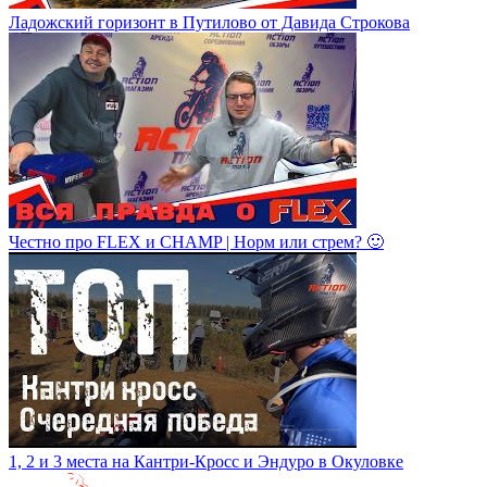
Ладожский горизонт в Путилово от Давида Строкова
Честно про FLEX и CHAMP | Норм или стрем? 🙂
1, 2 и 3 места на Кантри-Кросс и Эндуро в Окуловке