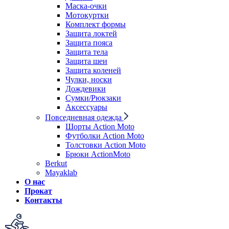
Маска-очки
Мотокуртки
Комплект формы
Защита локтей
Защита пояса
Защита тела
Защита шеи
Защита коленей
Чулки, носки
Дождевики
Сумки/Рюкзаки
Аксессуары
Повседневная одежда
Шорты Action Moto
Футболки Action Moto
Толстовки Action Moto
Брюки ActionMoto
Berkut
Mayaklab
О нас
Прокат
Контакты