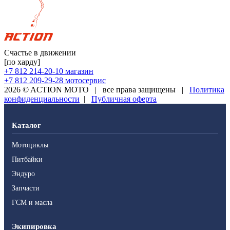
Счастье в движении
[по харду]
+7 812 214-20-10
магазин
+7 812 209-29-28
мотосервис
2026 © ACTION MOTO
|
все права защищены
|
Политика
конфиденциальности
|
Публичная оферта
Каталог
Мотоциклы
Питбайки
Эндуро
Запчасти
ГСМ и масла
Экипировка