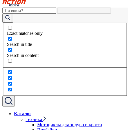
Exact matches only
Search in title
Search in content
Каталог
Техника
Мотоциклы для эндуро и кросса
Питбайки