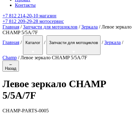
Контакты
+7 812 214-20-10 магазин
+7 812 209-29-28 мотосервис
Главная
/
Запчасти для мотоциклов
/
Зеркала
/ Левое зеркало
CHAMP 5/5A/7F
Главная
/
/
/
Зеркала
/
Каталог
Запчасти для мотоциклов
Champ
/
Левое зеркало CHAMP 5/5A/7F
←
Назад
Левое зеркало CHAMP
5/5A/7F
CHAMP-PARTS-0005