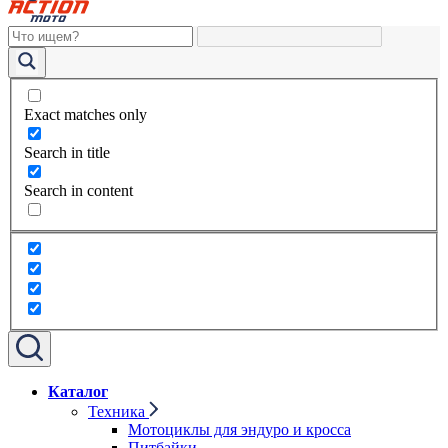
Exact matches only
Search in title
Search in content
Каталог
Техника
Мотоциклы для эндуро и кросса
Питбайки