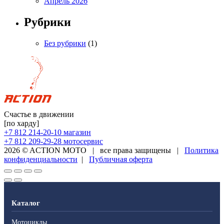
Апрель 2026
Рубрики
Без рубрики
(1)
Счастье в движении
[по харду]
+7 812 214-20-10
магазин
+7 812 209-29-28
мотосервис
2026 © ACTION MOTO
|
все права защищены
|
Политика
конфиденциальности
|
Публичная оферта
Каталог
Мотоциклы