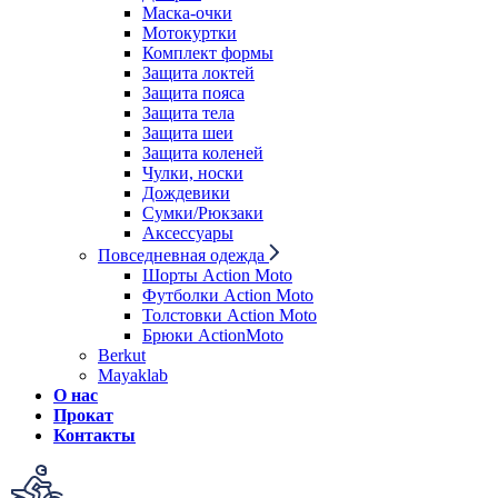
Маска-очки
Мотокуртки
Комплект формы
Защита локтей
Защита пояса
Защита тела
Защита шеи
Защита коленей
Чулки, носки
Дождевики
Сумки/Рюкзаки
Аксессуары
Повседневная одежда
Шорты Action Moto
Футболки Action Moto
Толстовки Action Moto
Брюки ActionMoto
Berkut
Mayaklab
О нас
Прокат
Контакты