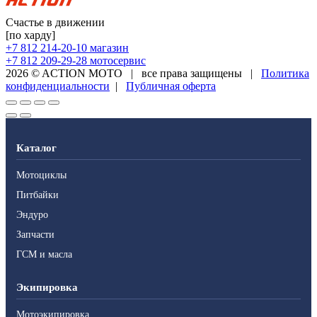
Счастье в движении
[по харду]
+7 812 214-20-10
магазин
+7 812 209-29-28
мотосервис
2026 © ACTION MOTO
|
все права защищены
|
Политика
конфиденциальности
|
Публичная оферта
Каталог
Мотоциклы
Питбайки
Эндуро
Запчасти
ГСМ и масла
Экипировка
Мотоэкипировка