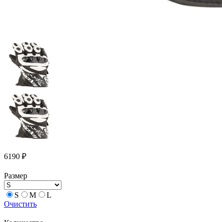
6190
₽
Размер
S
M
L
Очистить