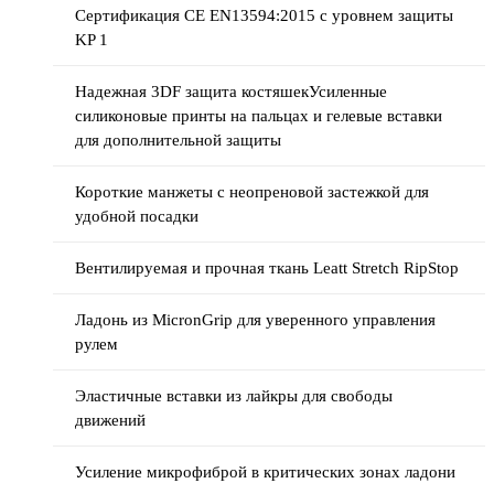
Сертификация CE EN13594:2015 с уровнем защиты
KP 1
Надежная 3DF защита костяшекУсиленные
силиконовые принты на пальцах и гелевые вставки
для дополнительной защиты
Короткие манжеты с неопреновой застежкой для
удобной посадки
Вентилируемая и прочная ткань Leatt Stretch RipStop
Ладонь из MicronGrip для уверенного управления
рулем
Эластичные вставки из лайкры для свободы
движений
Усиление микрофиброй в критических зонах ладони