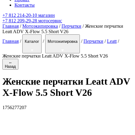
Контакты
+7 812 214-20-10 магазин
+7 812 209-29-28 мотосервис
Главная
/
Мотоэкипировка
/
Перчатки
/ Женские перчатки
Leatt ADV X-Flow 5.5 Short V26
Главная
/
/
/
Перчатки
/
Leatt
/
Каталог
Мотоэкипировка
Женские перчатки Leatt ADV X-Flow 5.5 Short V26
←
Назад
Женские перчатки Leatt ADV
X-Flow 5.5 Short V26
1756277207