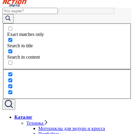
Exact matches only
Search in title
Search in content
Каталог
Техника
Мотоциклы для эндуро и кросса
Питбайки