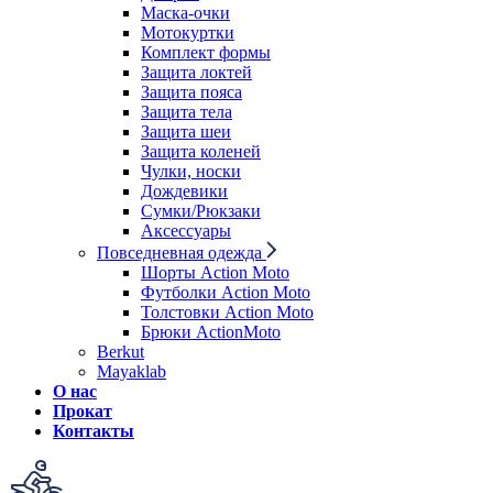
Маска-очки
Мотокуртки
Комплект формы
Защита локтей
Защита пояса
Защита тела
Защита шеи
Защита коленей
Чулки, носки
Дождевики
Сумки/Рюкзаки
Аксессуары
Повседневная одежда
Шорты Action Moto
Футболки Action Moto
Толстовки Action Moto
Брюки ActionMoto
Berkut
Mayaklab
О нас
Прокат
Контакты