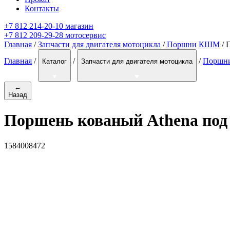
Контакты
+7 812 214-20-10 магазин
+7 812 209-29-28 мотосервис
Главная
/
Запчасти для двигателя мотоцикла
/
Поршни КШМ
/ 
Главная
/
/
/
Поршн
Каталог
Запчасти для двигателя мотоцикла
←
Назад
Поршень кованый Athena под
1584008472