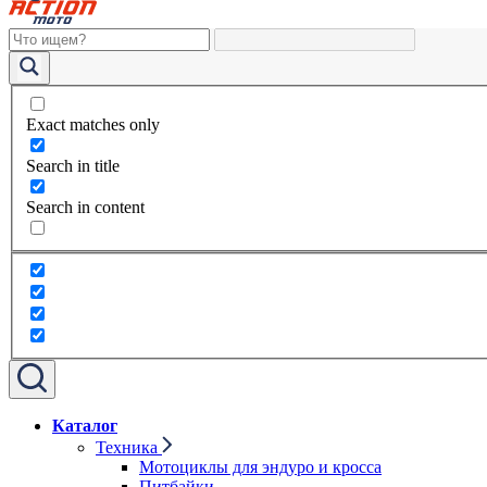
Exact matches only
Search in title
Search in content
Каталог
Техника
Мотоциклы для эндуро и кросса
Питбайки