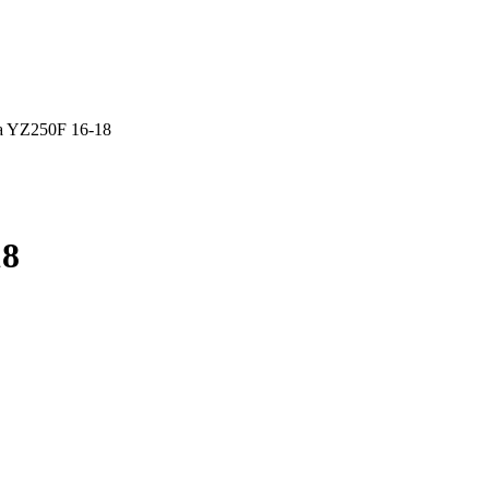
a YZ250F 16-18
18