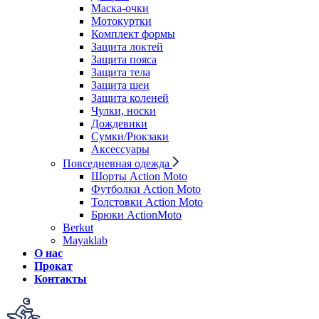
Маска-очки
Мотокуртки
Комплект формы
Защита локтей
Защита пояса
Защита тела
Защита шеи
Защита коленей
Чулки, носки
Дождевики
Сумки/Рюкзаки
Аксессуары
Повседневная одежда
Шорты Action Moto
Футболки Action Moto
Толстовки Action Moto
Брюки ActionMoto
Berkut
Mayaklab
О нас
Прокат
Контакты