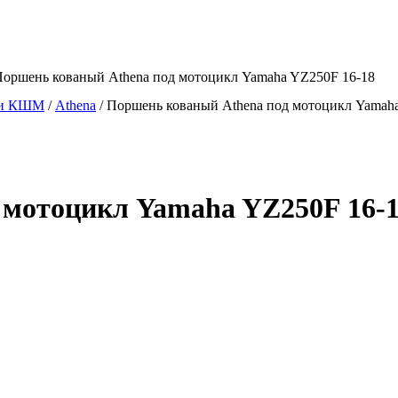
Поршень кованый Athena под мотоцикл Yamaha YZ250F 16-18
и КШМ
/
Athena
/
Поршень кованый Athena под мотоцикл Yamah
 мотоцикл Yamaha YZ250F 16-