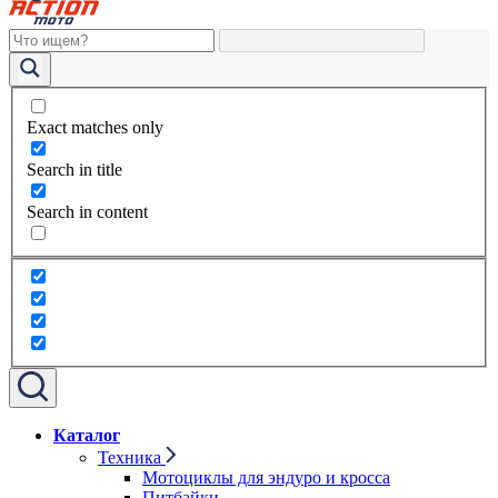
Exact matches only
Search in title
Search in content
Каталог
Техника
Мотоциклы для эндуро и кросса
Питбайки