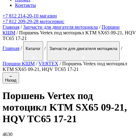
Контакты
+7 812 214-20-10 магазин
+7 812 209-29-28 мотосервис
Главная
/
Запчасти для двигателя мотоцикла
/
Поршни
КШМ
/ Поршень Vertex под мотоцикл KTM SX65 09-21, HQV
TC65 17-21
Главная
/
/
/
Каталог
Запчасти для двигателя мотоцикла
Поршни КШМ
/
VERTEX
/
Поршень Vertex под мотоцикл
KTM SX65 09-21, HQV TC65 17-21
←
Назад
Поршень Vertex под
мотоцикл KTM SX65 09-21,
HQV TC65 17-21
4630