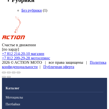
Рубрики
Без рубрики
(1)
Счастье в движении
[по харду]
+7 812 214-20-10
магазин
+7 812 209-29-28
мотосервис
2026 © ACTION MOTO
|
все права защищены
|
Политика
конфиденциальности
|
Публичная оферта
Каталог
Мотоциклы
Питбайки