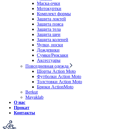
Маска-очки
Мотокуртки
Комплект формы
Защита локтей
Защита пояса
Защита тела
Защита шеи
Защита коленей
Чулки, носки
Дождевики
Сумки/Рюкзаки
Аксессуары
Повседневная одежда
Шорты Action Moto
Футболки Action Moto
Толстовки Action Moto
Брюки ActionMoto
Berkut
Mayaklab
О нас
Прокат
Контакты