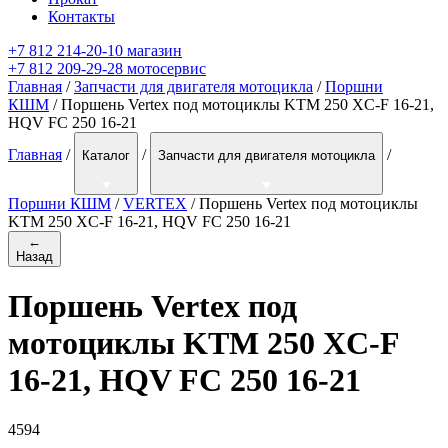
Контакты
+7 812 214-20-10 магазин
+7 812 209-29-28 мотосервис
Главная
/
Запчасти для двигателя мотоцикла
/
Поршни
КШМ
/ Поршень Vertex под мотоциклы KTM 250 XC-F 16-21,
HQV FC 250 16-21
Главная
/
/
/
Каталог
Запчасти для двигателя мотоцикла
Поршни КШМ
/
VERTEX
/
Поршень Vertex под мотоциклы
KTM 250 XC-F 16-21, HQV FC 250 16-21
←
Назад
Поршень Vertex под
мотоциклы KTM 250 XC-F
16-21, HQV FC 250 16-21
4594