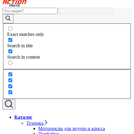
Exact matches only
Search in title
Search in content
Каталог
Техника
Мотоциклы для эндуро и кросса
Питбайки