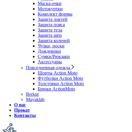
Маска-очки
Мотокуртки
Комплект формы
Защита локтей
Защита пояса
Защита тела
Защита шеи
Защита коленей
Чулки, носки
Дождевики
Сумки/Рюкзаки
Аксессуары
Повседневная одежда
Шорты Action Moto
Футболки Action Moto
Толстовки Action Moto
Брюки ActionMoto
Berkut
Mayaklab
О нас
Прокат
Контакты