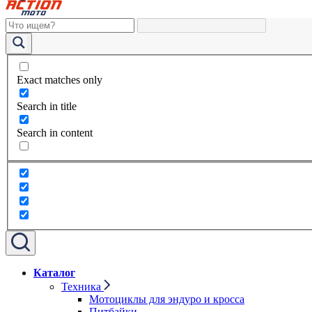
Exact matches only
Search in title
Search in content
Каталог
Техника
Мотоциклы для эндуро и кросса
Питбайки