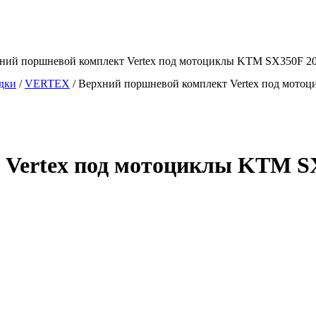
хний поршневой комплект Vertex под мотоциклы KTM SX350F 20
дки
/
VERTEX
/
Верхний поршневой комплект Vertex под мото
 Vertex под мотоциклы KTM SX