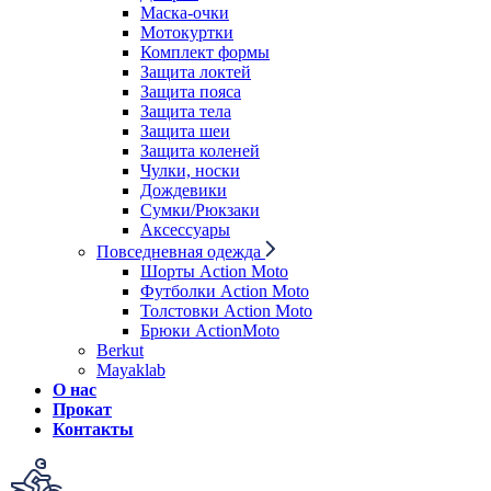
Маска-очки
Мотокуртки
Комплект формы
Защита локтей
Защита пояса
Защита тела
Защита шеи
Защита коленей
Чулки, носки
Дождевики
Сумки/Рюкзаки
Аксессуары
Повседневная одежда
Шорты Action Moto
Футболки Action Moto
Толстовки Action Moto
Брюки ActionMoto
Berkut
Mayaklab
О нас
Прокат
Контакты