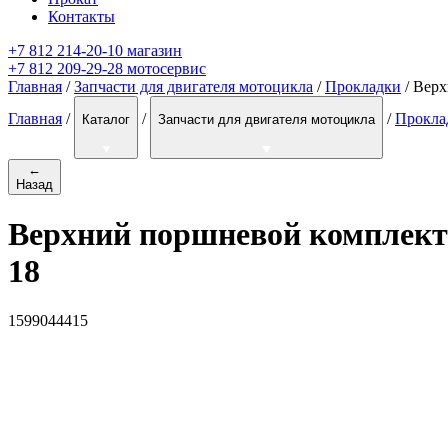
Контакты
+7 812 214-20-10 магазин
+7 812 209-29-28 мотосервис
Главная
/
Запчасти для двигателя мотоцикла
/
Прокладки
/ Вер
Главная
/
/
/
Прокла
Каталог
Запчасти для двигателя мотоцикла
←
Назад
Верхний поршневой комплект
18
1599044415