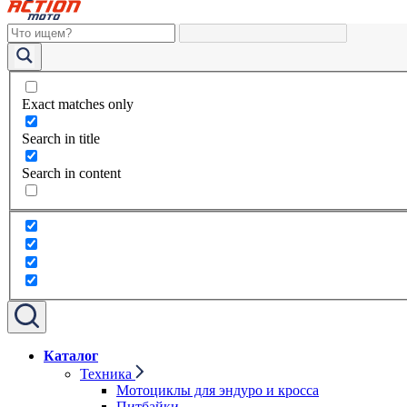
Exact matches only
Search in title
Search in content
Каталог
Техника
Мотоциклы для эндуро и кросса
Питбайки