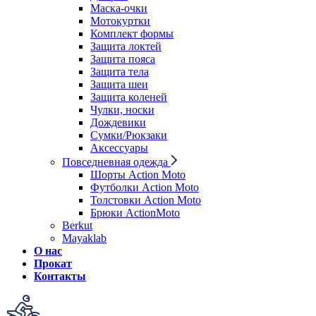
Маска-очки
Мотокуртки
Комплект формы
Защита локтей
Защита пояса
Защита тела
Защита шеи
Защита коленей
Чулки, носки
Дождевики
Сумки/Рюкзаки
Аксессуары
Повседневная одежда
Шорты Action Moto
Футболки Action Moto
Толстовки Action Moto
Брюки ActionMoto
Berkut
Mayaklab
О нас
Прокат
Контакты