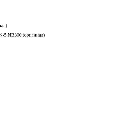
нал)
N-5 NB300 (оригинал)