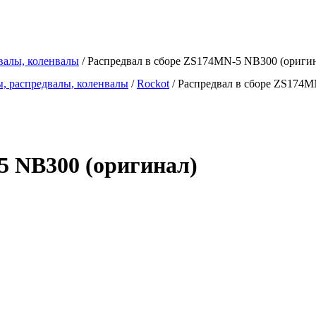
валы, коленвалы
/ Распредвал в сборе ZS174MN-5 NB300 (ориги
, распредвалы, коленвалы
/
Rockot
/
Распредвал в сборе ZS174M
5 NB300 (оригинал)