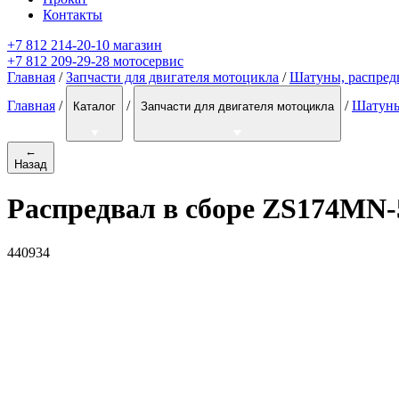
Контакты
+7 812 214-20-10 магазин
+7 812 209-29-28 мотосервис
Главная
/
Запчасти для двигателя мотоцикла
/
Шатуны, распред
Главная
/
/
/
Шатуны
Каталог
Запчасти для двигателя мотоцикла
←
Назад
Распредвал в сборе ZS174MN-
440934