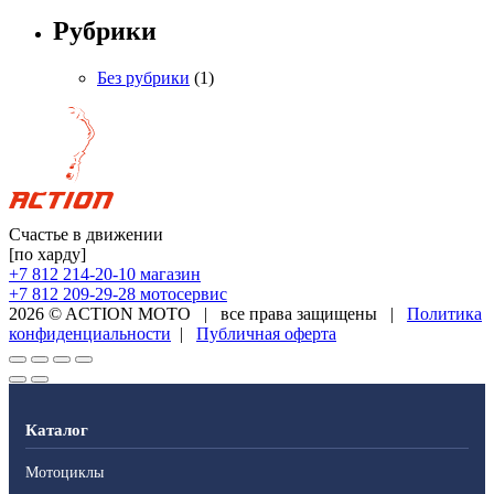
Рубрики
Без рубрики
(1)
Счастье в движении
[по харду]
+7 812 214-20-10
магазин
+7 812 209-29-28
мотосервис
2026 © ACTION MOTO
|
все права защищены
|
Политика
конфиденциальности
|
Публичная оферта
Каталог
Мотоциклы