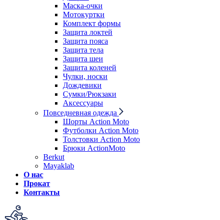
Маска-очки
Мотокуртки
Комплект формы
Защита локтей
Защита пояса
Защита тела
Защита шеи
Защита коленей
Чулки, носки
Дождевики
Сумки/Рюкзаки
Аксессуары
Повседневная одежда
Шорты Action Moto
Футболки Action Moto
Толстовки Action Moto
Брюки ActionMoto
Berkut
Mayaklab
О нас
Прокат
Контакты