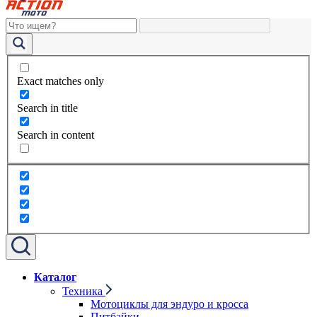
Exact matches only
Search in title
Search in content
Каталог
Техника
Мотоциклы для эндуро и кросса
Питбайки