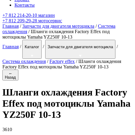
Контакты
+7 812 214-20-10 магазин
+7 812 209-29-28 мотосервис
Главная
/
Запчасти для двигателя мотоцикла
/
Система
охлаждения
/ Шланги охлаждения Factory Effex под
мотоциклы Yamaha YZ250F 10-13
Главная
/
/
/
Каталог
Запчасти для двигателя мотоцикла
Система охлаждения
/
Factory effex
/
Шланги охлаждения
Factory Effex под мотоциклы Yamaha YZ250F 10-13
←
Назад
Шланги охлаждения Factory
Effex под мотоциклы Yamaha
YZ250F 10-13
3610