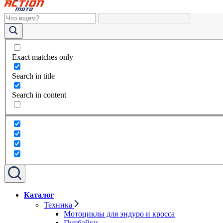
Exact matches only
Search in title
Search in content
Каталог
Техника
Мотоциклы для эндуро и кросса
Питбайки