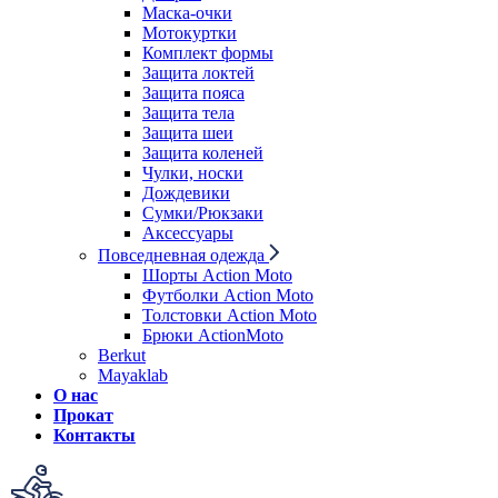
Маска-очки
Мотокуртки
Комплект формы
Защита локтей
Защита пояса
Защита тела
Защита шеи
Защита коленей
Чулки, носки
Дождевики
Сумки/Рюкзаки
Аксессуары
Повседневная одежда
Шорты Action Moto
Футболки Action Moto
Толстовки Action Moto
Брюки ActionMoto
Berkut
Mayaklab
О нас
Прокат
Контакты