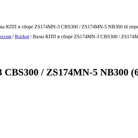
лы КПП в сборе ZS174MN-3 CBS300 / ZS174MN-5 NB300 (6 перед
иссия
/
Rockot
/
Валы КПП в сборе ZS174MN-3 CBS300 / ZS174MN
CBS300 / ZS174MN-5 NB300 (6 