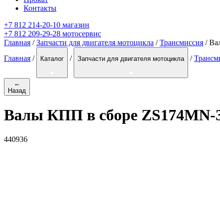
Контакты
+7 812 214-20-10 магазин
+7 812 209-29-28 мотосервис
Главная
/
Запчасти для двигателя мотоцикла
/
Трансмиссия
/ Ва
Главная
/
/
/
Трансм
Каталог
Запчасти для двигателя мотоцикла
←
Назад
Валы КПП в сборе ZS174MN-3 
440936