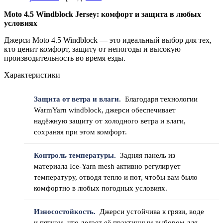
Moto 4.5 Windblock Jersey: комфорт и защита в любых
условиях
Джерси Moto 4.5 Windblock — это идеальный выбор для тех,
кто ценит комфорт, защиту от непогоды и высокую
производительность во время езды.
Характеристики
Защита от ветра и влаги.
Благодаря технологии
WarmYarn windblock, джерси обеспечивает
надёжную защиту от холодного ветра и влаги,
сохраняя при этом комфорт.
Контроль температуры.
Задняя панель из
материала Ice-Yarn mesh активно регулирует
температуру, отводя тепло и пот, чтобы вам было
комфортно в любых погодных условиях.
Износостойкость.
Джерси устойчива к грязи, воде
и пятнам, что делает её практичным выбором для