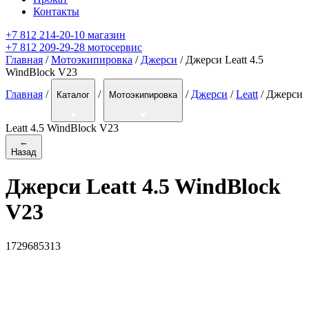
Контакты
+7 812 214-20-10 магазин
+7 812 209-29-28 мотосервис
Главная
/
Мотоэкипировка
/
Джерси
/ Джерси Leatt 4.5
WindBlock V23
Главная
/
/
/
Джерси
/
Leatt
/
Джерси
Каталог
Мотоэкипировка
Leatt 4.5 WindBlock V23
←
Назад
Джерси Leatt 4.5 WindBlock
V23
1729685313