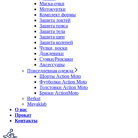
Маска-очки
Мотокуртки
Комплект формы
Защита локтей
Защита пояса
Защита тела
Защита шеи
Защита коленей
Чулки, носки
Дождевики
Сумки/Рюкзаки
Аксессуары
Повседневная одежда
Шорты Action Moto
Футболки Action Moto
Толстовки Action Moto
Брюки ActionMoto
Berkut
Mayaklab
О нас
Прокат
Контакты