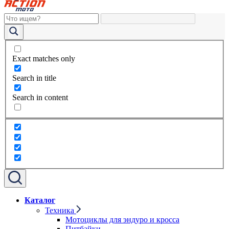
Exact matches only
Search in title
Search in content
Каталог
Техника
Мотоциклы для эндуро и кросса
Питбайки