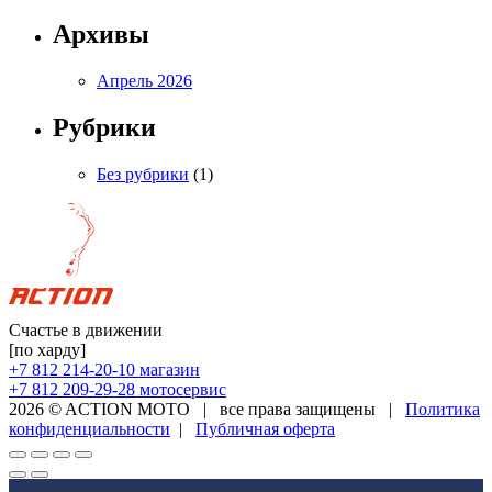
Архивы
Апрель 2026
Рубрики
Без рубрики
(1)
Счастье в движении
[по харду]
+7 812 214-20-10
магазин
+7 812 209-29-28
мотосервис
2026 © ACTION MOTO
|
все права защищены
|
Политика
конфиденциальности
|
Публичная оферта