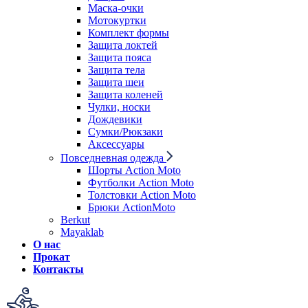
Маска-очки
Мотокуртки
Комплект формы
Защита локтей
Защита пояса
Защита тела
Защита шеи
Защита коленей
Чулки, носки
Дождевики
Сумки/Рюкзаки
Аксессуары
Повседневная одежда
Шорты Action Moto
Футболки Action Moto
Толстовки Action Moto
Брюки ActionMoto
Berkut
Mayaklab
О нас
Прокат
Контакты