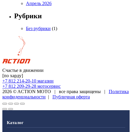
Апрель 2026
Рубрики
Без рубрики
(1)
Счастье в движении
[по харду]
+7 812 214-20-10
магазин
+7 812 209-29-28
мотосервис
2026 © ACTION MOTO
|
все права защищены
|
Политика
конфиденциальности
|
Публичная оферта
Каталог