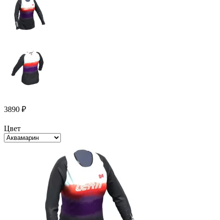
3890
₽
Цвет