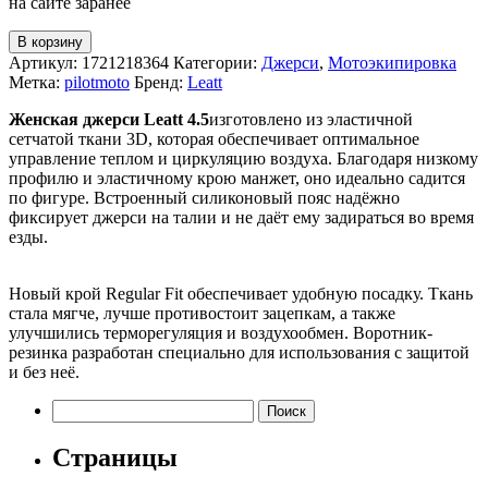
на сайте заранее
В корзину
Артикул:
1721218364
Категории:
Джерси
,
Мотоэкипировка
Метка:
pilotmoto
Бренд:
Leatt
Женская джерси Leatt 4.5
изготовлено из эластичной
сетчатой ткани 3D, которая обеспечивает оптимальное
управление теплом и циркуляцию воздуха. Благодаря низкому
профилю и эластичному крою манжет, оно идеально садится
по фигуре. Встроенный силиконовый пояс надёжно
фиксирует джерси на талии и не даёт ему задираться во время
езды.
Новый крой Regular Fit обеспечивает удобную посадку. Ткань
стала мягче, лучше противостоит зацепкам, а также
улучшились терморегуляция и воздухообмен. Воротник-
резинка разработан специально для использования с защитой
и без неё.
Найти:
Страницы