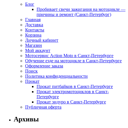
Блог
Пробивает свечи зажигания на мотоцикле —
причины и ремонт (Санкт-Петербург)
Главная
Доставка
Контакты
Корзина
Личный кабинет
Магазин
Мой аккаунт
Мотосервис Action Moto в Санкт-Петербурге
Обучение езде на мотоцикле в Санкт-Петербурге
Оформление заказа
Поиск
Политика конфиденциальности
Прокат
Прокат питбайков в Санкт-Петербурге
Прокат электромотоциклов в Санкт-
Петербурге
Прокат эндуро в Санкт-Петербурге
Публичная оферта
Архивы