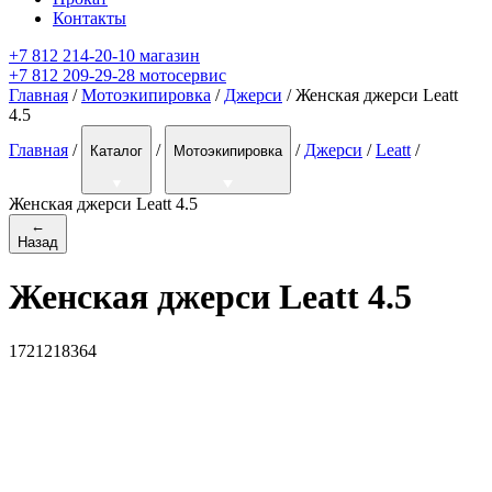
Контакты
+7 812 214-20-10 магазин
+7 812 209-29-28 мотосервис
Главная
/
Мотоэкипировка
/
Джерси
/ Женская джерси Leatt
4.5
Главная
/
/
/
Джерси
/
Leatt
/
Каталог
Мотоэкипировка
Женская джерси Leatt 4.5
←
Назад
Женская джерси Leatt 4.5
1721218364