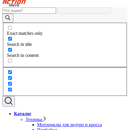
Exact matches only
Search in title
Search in content
Каталог
Техника
Мотоциклы для эндуро и кросса
Питбайки