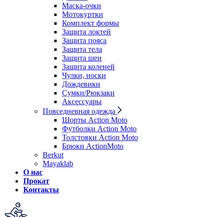
Маска-очки
Мотокуртки
Комплект формы
Защита локтей
Защита пояса
Защита тела
Защита шеи
Защита коленей
Чулки, носки
Дождевики
Сумки/Рюкзаки
Аксессуары
Повседневная одежда
Шорты Action Moto
Футболки Action Moto
Толстовки Action Moto
Брюки ActionMoto
Berkut
Mayaklab
О нас
Прокат
Контакты