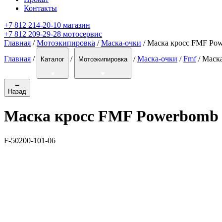
Контакты
+7 812 214-20-10 магазин
+7 812 209-29-28 мотосервис
Главная
/
Мотоэкипировка
/
Маска-очки
/ Маска кросс FMF Pow
Главная
/
/
/
Маска-очки
/
Fmf
/
Маска
Каталог
Мотоэкипировка
←
Назад
Маска кросс FMF Powerbomb 
F-50200-101-06