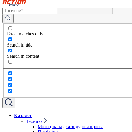
Exact matches only
Search in title
Search in content
Каталог
Техника
Мотоциклы для эндуро и кросса
Питбайки