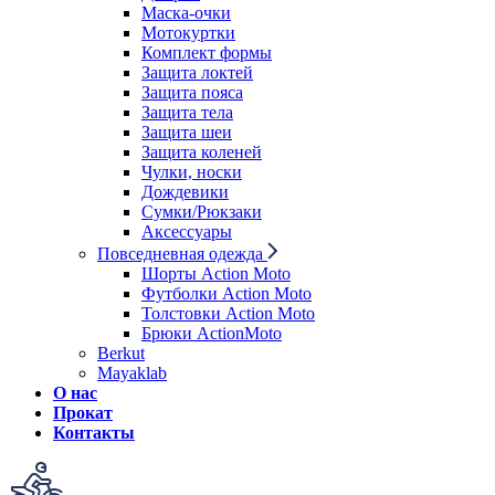
Маска-очки
Мотокуртки
Комплект формы
Защита локтей
Защита пояса
Защита тела
Защита шеи
Защита коленей
Чулки, носки
Дождевики
Сумки/Рюкзаки
Аксессуары
Повседневная одежда
Шорты Action Moto
Футболки Action Moto
Толстовки Action Moto
Брюки ActionMoto
Berkut
Mayaklab
О нас
Прокат
Контакты