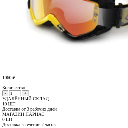
1060
₽
Количество
Количество
-
+
товара
УДАЛЁННЫЙ СКЛАД
Отрывные
10 ШТ
пленки
Доставка от 3 рабочих дней
для
МАГАЗИН ПАРНАС
маски
0 ШТ
Thor
Доставка в течение 2 часов