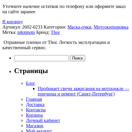
ally
Уточните наличие остатков по телефону или оформите заказ
на сайте заранее
В корзину
Артикул:
2602-0233
Категории:
Маска-очки
,
Мотоэкипировка
Метка:
pilotmoto
Бренд:
Thor
Отрывные пленки от Thor. Легкость эксплуатации и
качественный сервис.
Найти:
Страницы
Блог
Пробивает свечи зажигания на мотоцикле —
причины и ремонт (Санкт-Петербург)
Главная
Доставка
Контакты
Корзина
Личный кабинет
Магазин
Мой аккаунт