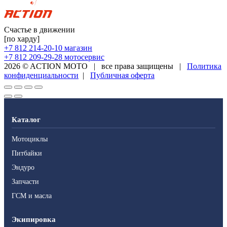
Счастье в движении
[по харду]
+7 812 214-20-10
магазин
+7 812 209-29-28
мотосервис
2026 © ACTION MOTO
|
все права защищены
|
Политика
конфиденциальности
|
Публичная оферта
Каталог
Мотоциклы
Питбайки
Эндуро
Запчасти
ГСМ и масла
Экипировка