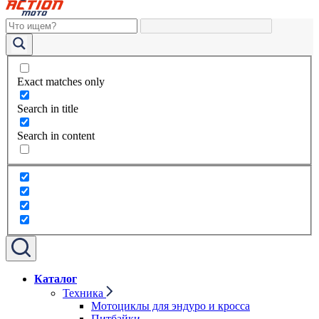
Exact matches only
Search in title
Search in content
Каталог
Техника
Мотоциклы для эндуро и кросса
Питбайки