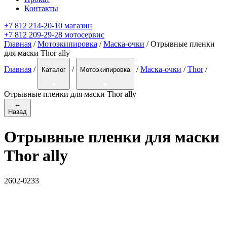
Контакты
+7 812 214-20-10 магазин
+7 812 209-29-28 мотосервис
Главная
/
Мотоэкипировка
/
Маска-очки
/ Отрывные пленки
для маски Thor ally
Главная
/
/
/
Маска-очки
/
Thor
/
Каталог
Мотоэкипировка
Отрывные пленки для маски Thor ally
←
Назад
Отрывные пленки для маски
Thor ally
2602-0233