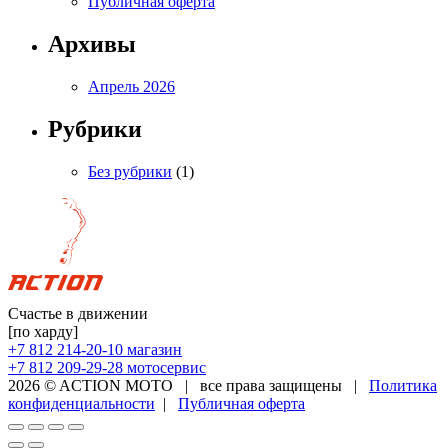
Публичная оферта
Архивы
Апрель 2026
Рубрики
Без рубрики
(1)
Счастье в движении
[по харду]
+7 812 214-20-10
магазин
+7 812 209-29-28
мотосервис
2026 © ACTION MOTO
|
все права защищены
|
Политика
конфиденциальности
|
Публичная оферта