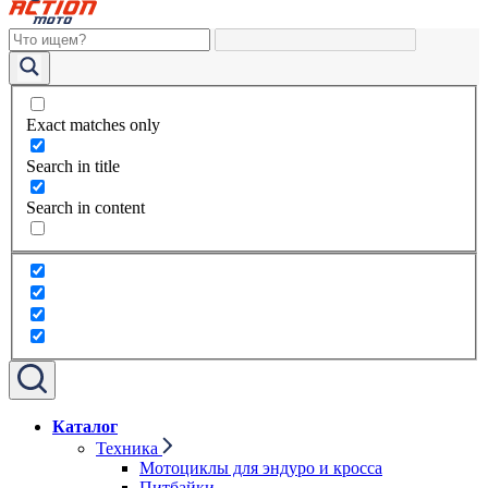
Exact matches only
Search in title
Search in content
Каталог
Техника
Мотоциклы для эндуро и кросса
Питбайки