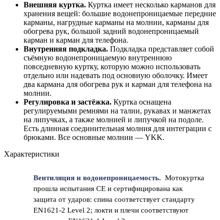
Внешняя куртка.
Куртка имеет несколько карманов для
хранения вещей: большие водонепроницаемые передние
карманы, нагрудные карманы на молнии, карманы для
обогрева рук, большой задний водонепроницаемый
карман и карман для телефона.
Внутренняя подкладка.
Подкладка представляет собой
съёмную водонепроницаемую внутреннюю
повседневную куртку, которую можно использовать
отдельно или надевать под основную оболочку. Имеет
два кармана для обогрева рук и карман для телефона на
молнии.
Регулировка и застёжка.
Куртка оснащена
регулируемыми ремнями на талии, рукавах и манжетах
на липучках, а также молнией и липучкой на подоле.
Есть длинная соединительная молния для интеграции с
брюками. Все основные молнии — YKK.
Характеристики
Вентиляция и водонепроницаемость.
Мотокуртка
прошла испытания CE и сертифицирована как
защита от ударов: спина соответствует стандарту
EN1621-2 Level 2; локти и плечи соответствуют