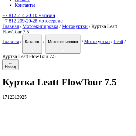
Контакты
+7 812 214-20-10 магазин
+7 812 209-29-28 мотосервис
Главная
/
Мотоэкипировка
/
Мотокуртки
/ Куртка Leatt
FlowTour 7.5
Главная
/
/
/
Мотокуртки
/
Leatt
/
Каталог
Мотоэкипировка
Куртка Leatt FlowTour 7.5
←
Назад
Куртка Leatt FlowTour 7.5
1712313925