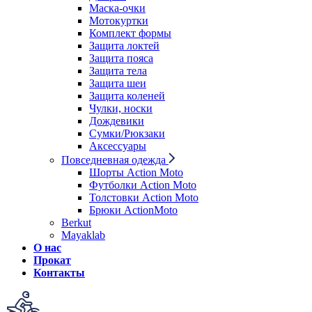
Маска-очки
Мотокуртки
Комплект формы
Защита локтей
Защита пояса
Защита тела
Защита шеи
Защита коленей
Чулки, носки
Дождевики
Сумки/Рюкзаки
Аксессуары
Повседневная одежда
Шорты Action Moto
Футболки Action Moto
Толстовки Action Moto
Брюки ActionMoto
Berkut
Mayaklab
О нас
Прокат
Контакты