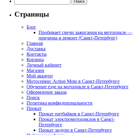
Найти:
Страницы
Блог
Пробивает свечи зажигания на мотоцикле —
причины и ремонт (Санкт-Петербург)
Главная
Доставка
Контакты
Корзина
Личный кабинет
Магазин
Мой аккаунт
Мотосервис Action Moto в Санкт-Петербурге
Обучение езде на мотоцикле в Санкт-Петербурге
Оформление заказа
Поиск
Политика конфиденциальности
Прокат
Прокат питбайков в Санкт-Петербурге
Прокат электромотоциклов в Санкт-
Петербурге
Прокат эндуро в Санкт-Петербурге