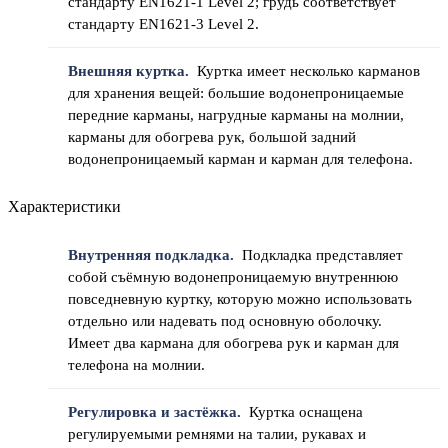
стандарту EN1621-1 Level 2; грудь соответствует
стандарту EN1621-3 Level 2.
Внешняя куртка.
Куртка имеет несколько карманов
для хранения вещей: большие водонепроницаемые
передние карманы, нагрудные карманы на молнии,
карманы для обогрева рук, большой задний
водонепроницаемый карман и карман для телефона.
Характеристики
Внутренняя подкладка.
Подкладка представляет
собой съёмную водонепроницаемую внутреннюю
повседневную куртку, которую можно использовать
отдельно или надевать под основную оболочку.
Имеет два кармана для обогрева рук и карман для
телефона на молнии.
Регулировка и застёжка.
Куртка оснащена
регулируемыми ремнями на талии, рукавах и