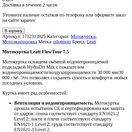
Доставка в течение 2 часов
Уточните наличие остатков по телефону или оформите заказ
на сайте заранее
В корзину
Артикул:
1712313925
Категории:
Мотокуртки
,
Мотоэкипировка
Метка:
pilotmoto
Бренд:
Leatt
Мотокуртка Leatt FlowTour 7.5
Мотокуртка оснащена съёмной водонепроницаемой
подкладкой HydraDri Max с показателем
водонепроницаемости/воздухопроницаемости 30 000 мм/30
000 г/м². Это позволяет сохранять сухость и комфорт в любых
погодных условиях.
Куртка имеет ряд особенностей:
Вентиляция и водонепроницаемость.
Мотокуртка
прошла испытания CE и сертифицирована как защита
от ударов: спина соответствует стандарту EN1621-2
Level 2; локти и плечи соответствуют стандарту
EN1621-1 Level 2; грудь соответствует стандарту
EN1621-3 Level 2.