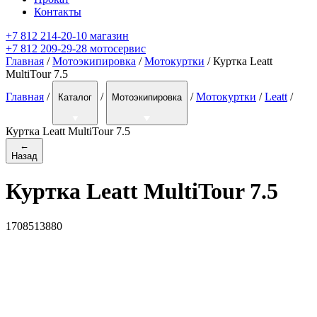
Контакты
+7 812 214-20-10 магазин
+7 812 209-29-28 мотосервис
Главная
/
Мотоэкипировка
/
Мотокуртки
/ Куртка Leatt
MultiTour 7.5
Главная
/
/
/
Мотокуртки
/
Leatt
/
Каталог
Мотоэкипировка
Куртка Leatt MultiTour 7.5
←
Назад
Куртка Leatt MultiTour 7.5
1708513880