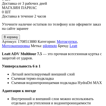
Leatt
Доставка от 3 рабочих дней
MultiTour
МАГАЗИН ПАРНАС
7.5
0 ШТ
Доставка в течение 2 часов
Уточните наличие остатков по телефону или оформите заказ
на сайте заранее
В корзину
Артикул:
1708513880
Категории:
Мотокуртки
,
Мотоэкипировка
Метка:
pilotmoto
Бренд:
Leatt
Leatt ADV Multitour 7.5
— это прочная всесезонная куртка с
защитой от ударов.
Универсальность 6 в 1
Легкий вентилируемый внешний слой
Съемная термо-подкладка
Съемная водонепроницаемая подкладка HydraDri MAX
Адаптация к погоде
Внутренний и внешний слои можно использовать
отдельно для утепления и водонепроницаемости