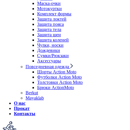
Маска-очки
Мотокуртки
Комплект формы
Защита локтей
Защита пояса
Защита тела
Защита шеи
Защита коленей
Чулки, носки
Дождевики
Сумки/Рюкзаки
Аксессуары
Повседневная одежда
Шорты Action Moto
Футболки Action Moto
Толстовки Action Moto
Брюки ActionMoto
Berkut
Mayaklab
О нас
Прокат
Контакты