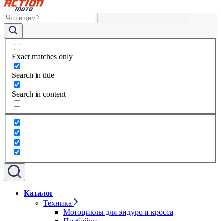
Exact matches only
Search in title
Search in content
Каталог
Техника
Мотоциклы для эндуро и кросса
Питбайки