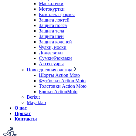
Маска-очки
Мотокуртки
Комплект формы
Защита локтей
Защита пояса
Защита тела
Защита шеи
Защита коленей
Чулки, носки
Дождевики
Сумки/Рюкзаки
Аксессуары
Повседневная одежда
Шорты Action Moto
Футболки Action Moto
Толстовки Action Moto
Брюки ActionMoto
Berkut
Mayaklab
О нас
Прокат
Контакты