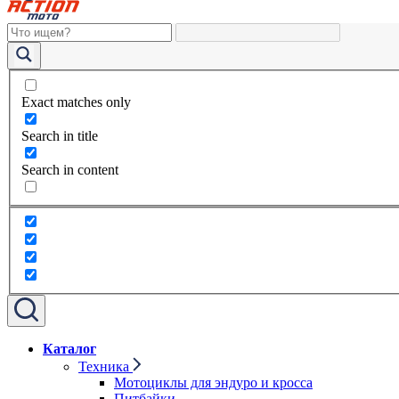
Exact matches only
Search in title
Search in content
Каталог
Техника
Мотоциклы для эндуро и кросса
Питбайки