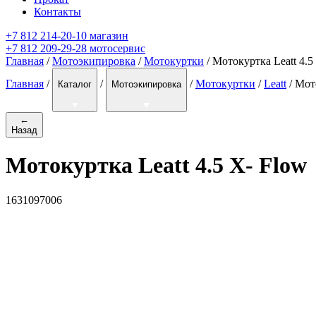
Контакты
+7 812 214-20-10 магазин
+7 812 209-29-28 мотосервис
Главная
/
Мотоэкипировка
/
Мотокуртки
/ Мотокуртка Leatt 4.5
Главная
/
/
/
Мотокуртки
/
Leatt
/
Мото
Каталог
Мотоэкипировка
←
Назад
Мотокуртка Leatt 4.5 X- Flow
1631097006