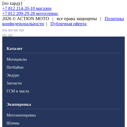
[по харду]
+7 812 214-20-10
магазин
+7 812 209-29-28
мотосервис
2026 © ACTION MOTO
|
все права защищены
|
Политика
конфиденциальности
|
Публичная оферта
Каталог
Мотоциклы
Питбайки
Эндуро
Запчасти
ГСМ и масла
Экипировка
Мотоэкипировка
Шлемы