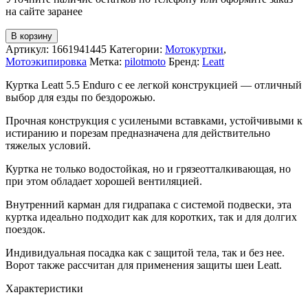
на сайте заранее
В корзину
Артикул:
1661941445
Категории:
Мотокуртки
,
Мотоэкипировка
Метка:
pilotmoto
Бренд:
Leatt
Куртка Leatt 5.5 Enduro с ее легкой конструкцией — отличный
выбор для езды по бездорожью.
Прочная конструкция с усилеными вставками, устойчивыми к
истиранию и порезам предназначена для действительно
тяжелых условий.
Куртка не только водостойкая, но и грязеотталкивающая, но
при этом обладает хорошей вентиляцией.
Внутренний карман для гидрапака с системой подвески, эта
куртка идеально подходит как для коротких, так и для долгих
поездок.
Индивидуальная посадка как с защитой тела, так и без нее.
Ворот также рассчитан для применения защиты шеи Leatt.
Характеристики