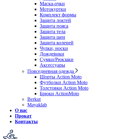
Маска-очки
Мотокуртки
Комплект формы
Защита локтей
Защита пояса
Защита тела
Защита шеи
Защита коленей
Чулки, носки
Дождевики
Сумки/Рюкзаки
Аксессуары
Повседневная одежда
Шорты Action Moto
Футболки Action Moto
Толстовки Action Moto
Брюки ActionMoto
Berkut
Mayaklab
О нас
Прокат
Контакты