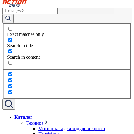
Exact matches only
Search in title
Search in content
Каталог
Техника
Мотоциклы для эндуро и кросса
Питбайки