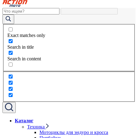
Exact matches only
Search in title
Search in content
Каталог
Техника
Мотоциклы для эндуро и кросса
Питбайки