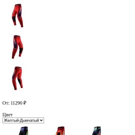
От:
11290
₽
Цвет