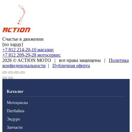
Счастье в движении
[по харду]
+7 812 214-20-10
магазин
+7 812 209-29-28
мотосервис
2026 © ACTION MOTO
|
все права защищены
|
Политика
конфиденциальности
|
Публичная оферта
Каталог
Мотоциклы
Питбайки
Эндуро
Запчасти