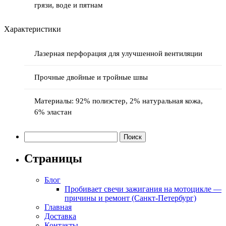
грязи, воде и пятнам
Характеристики
Лазерная перфорация для улучшенной вентиляции
Прочные двойные и тройные швы
Материалы: 92% полиэстер, 2% натуральная кожа,
6% эластан
Найти:
Страницы
Блог
Пробивает свечи зажигания на мотоцикле —
причины и ремонт (Санкт-Петербург)
Главная
Доставка
Контакты