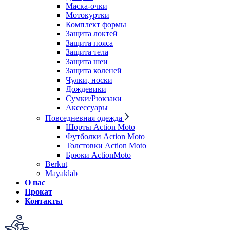
Маска-очки
Мотокуртки
Комплект формы
Защита локтей
Защита пояса
Защита тела
Защита шеи
Защита коленей
Чулки, носки
Дождевики
Сумки/Рюкзаки
Аксессуары
Повседневная одежда
Шорты Action Moto
Футболки Action Moto
Толстовки Action Moto
Брюки ActionMoto
Berkut
Mayaklab
О нас
Прокат
Контакты