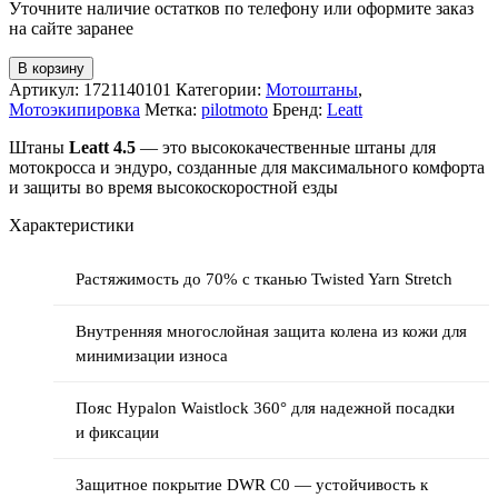
Уточните наличие остатков по телефону или оформите заказ
на сайте заранее
В корзину
Артикул:
1721140101
Категории:
Мотоштаны
,
Мотоэкипировка
Метка:
pilotmoto
Бренд:
Leatt
Штаны
Leatt 4.5
— это высококачественные штаны для
мотокросса и эндуро, созданные для максимального комфорта
и защиты во время высокоскоростной езды
Характеристики
Растяжимость до 70% с тканью Twisted Yarn Stretch
Внутренняя многослойная защита колена из кожи для
минимизации износа
Пояс Hypalon Waistlock 360° для надежной посадки
и фиксации
Защитное покрытие DWR C0 — устойчивость к