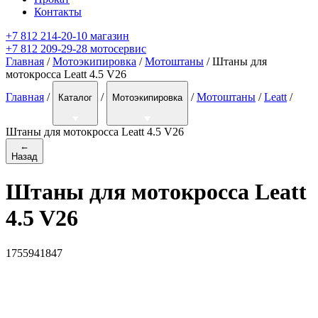
Контакты
+7 812 214-20-10 магазин
+7 812 209-29-28 мотосервис
Главная
/
Мотоэкипировка
/
Мотоштаны
/ Штаны для
мотокросса Leatt 4.5 V26
Главная
/
/
/
Мотоштаны
/
Leatt
/
Каталог
Мотоэкипировка
Штаны для мотокросса Leatt 4.5 V26
←
Назад
Штаны для мотокросса Leatt
4.5 V26
1755941847