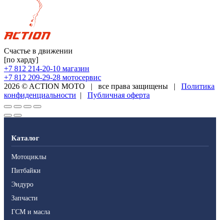
Счастье в движении
[по харду]
+7 812 214-20-10
магазин
+7 812 209-29-28
мотосервис
2026 © ACTION MOTO
|
все права защищены
|
Политика
конфиденциальности
|
Публичная оферта
Каталог
Мотоциклы
Питбайки
Эндуро
Запчасти
ГСМ и масла