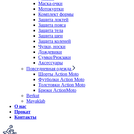
Маска-очки
Мотокуртки
Комплект формы
Защита локтей
Защита пояса
Защита тела
Защита шеи
Защита коленей
Чулки, носки
Дождевики
Сумки/Рюкзаки
Аксессуары
Повседневная одежда
Шорты Action Moto
Футболки Action Moto
Толстовки Action Moto
Брюки ActionMoto
Berkut
Mayaklab
О нас
Прокат
Контакты