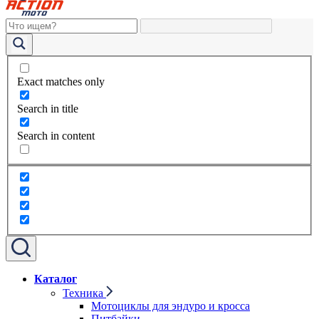
Exact matches only
Search in title
Search in content
Каталог
Техника
Мотоциклы для эндуро и кросса
Питбайки