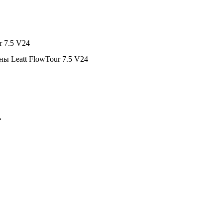
r 7.5 V24
ы Leatt FlowTour 7.5 V24
4