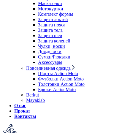
Маска-очки
Мотокуртки
Комплект формы
Защита локтей
Защита пояса
Защита тела
Защита шеи
Защита коленей
Чулки, носки
Дождевики
Сумки/Рюкзаки
Аксессуары
Повседневная одежда
Шорты Action Moto
Футболки Action Moto
Толстовки Action Moto
Брюки ActionMoto
Berkut
Mayaklab
О нас
Прокат
Контакты