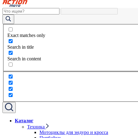
Exact matches only
Search in title
Search in content
Каталог
Техника
Мотоциклы для эндуро и кросса
Питбайки