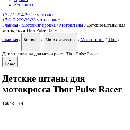
Контакты
+7 812 214-20-10 магазин
+7 812 209-29-28 мотосервис
Главная
/
Мотоэкипировка
/
Мотоштаны
/ Детские штаны для
мотокросса Thor Pulse Racer
Главная
/
/
/
Мотоштаны
/
Thor
/
Каталог
Мотоэкипировка
Детские штаны для мотокросса Thor Pulse Racer
←
Назад
Детские штаны для
мотокросса Thor Pulse Racer
1604315145