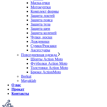
Маска-очки
Мотокуртки
Комплект формы
Защита локтей
Защита пояса
Защита тела
Защита шеи
Защита коленей
Чулки, носки
Дождевики
Сумки/Рюкзаки
Аксессуары
Повседневная одежда
Шорты Action Moto
Футболки Action Moto
Толстовки Action Moto
Брюки ActionMoto
Berkut
Mayaklab
О нас
Прокат
Контакты