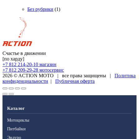
Без рубрики
(1)
Счастье в движении
[по харду]
+7 812 214-20-10
магазин
+7 812 209-29-28
мотосервис
2026 © ACTION MOTO
|
все права защищены
|
Политика
конфиденциальности
|
Публичная оферта
Каталог
Мотоциклы
Питбайки
Эндуро