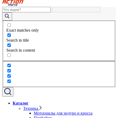
Exact matches only
Search in title
Search in content
Каталог
Техника
Мотоциклы для эндуро и кросса
Питбайки