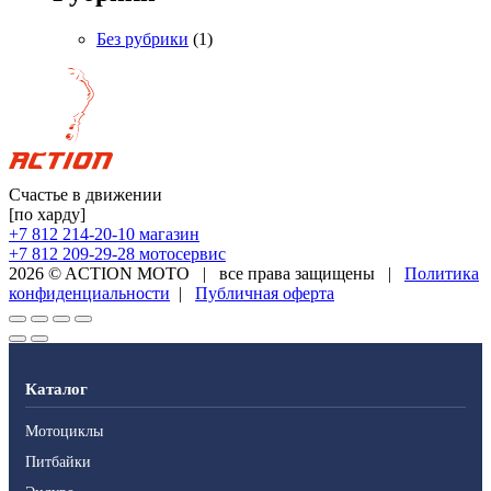
Без рубрики
(1)
Счастье в движении
[по харду]
+7 812 214-20-10
магазин
+7 812 209-29-28
мотосервис
2026 © ACTION MOTO
|
все права защищены
|
Политика
конфиденциальности
|
Публичная оферта
Каталог
Мотоциклы
Питбайки