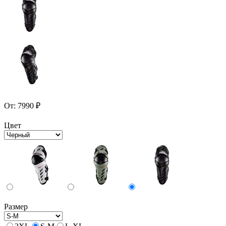
От:
7990
₽
Цвет
Размер