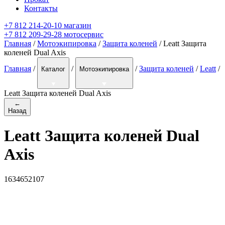
Контакты
+7 812 214-20-10 магазин
+7 812 209-29-28 мотосервис
Главная
/
Мотоэкипировка
/
Защита коленей
/ Leatt Защита
коленей Dual Axis
Главная
/
/
/
Защита коленей
/
Leatt
/
Каталог
Мотоэкипировка
Leatt Защита коленей Dual Axis
←
Назад
Leatt Защита коленей Dual
Axis
1634652107