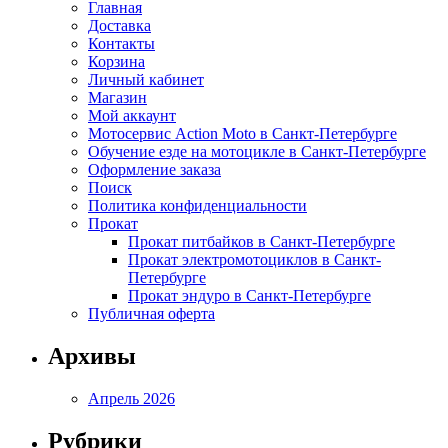
Главная
Доставка
Контакты
Корзина
Личный кабинет
Магазин
Мой аккаунт
Мотосервис Action Moto в Санкт-Петербурге
Обучение езде на мотоцикле в Санкт-Петербурге
Оформление заказа
Поиск
Политика конфиденциальности
Прокат
Прокат питбайков в Санкт-Петербурге
Прокат электромотоциклов в Санкт-
Петербурге
Прокат эндуро в Санкт-Петербурге
Публичная оферта
Архивы
Апрель 2026
Рубрики