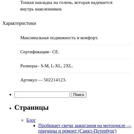
Тонкая накладка на голень, которая надевается
внутрь наколенников.
Характеристики
Максимальная подвижность и комфорт.
Сертификация– CE.
Размеры– S-M, L-XL, 2XL.
Артикул — 502214123.
Найти:
Страницы
Блог
Пробивает свечи зажигания на мотоцикле —
причины и ремонт (Санкт-Петербург)