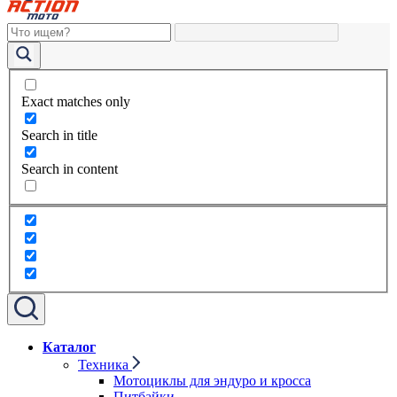
Exact matches only
Search in title
Search in content
Каталог
Техника
Мотоциклы для эндуро и кросса
Питбайки