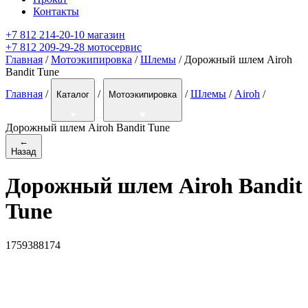
Контакты
+7 812 214-20-10 магазин
+7 812 209-29-28 мотосервис
Главная
/
Мотоэкипировка
/
Шлемы
/ Дорожный шлем Airoh
Bandit Tune
Главная
/
/
/
Шлемы
/
Airoh
/
Каталог
Мотоэкипировка
Дорожный шлем Airoh Bandit Tune
←
Назад
Дорожный шлем Airoh Bandit
Tune
1759388174