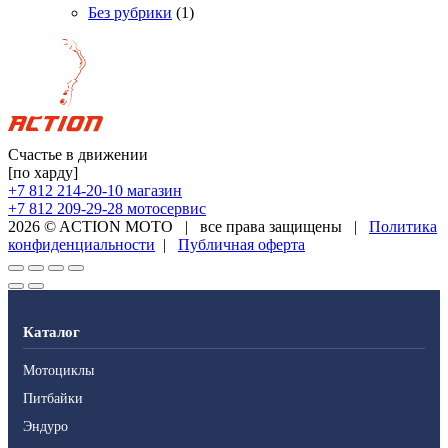
Без рубрики
(1)
Счастье в движении
[по харду]
+7 812 214-20-10
магазин
+7 812 209-29-28
мотосервис
2026 © ACTION MOTO
|
все права защищены
|
Политика
конфиденциальности
|
Публичная оферта
Каталог
Мотоциклы
Питбайки
Эндуро