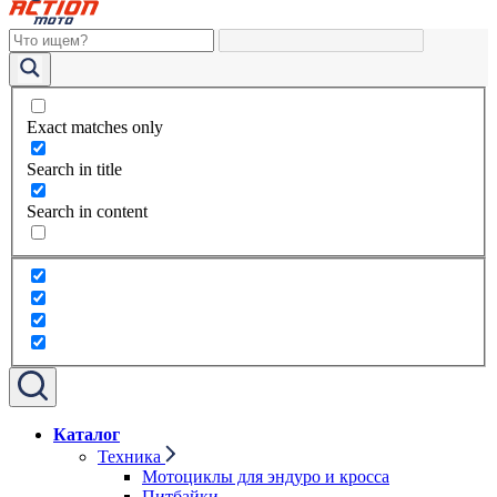
Exact matches only
Search in title
Search in content
Каталог
Техника
Мотоциклы для эндуро и кросса
Питбайки