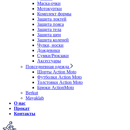
Маска-очки
Мотокуртки
Комплект формы
Защита локтей
Защита пояса
Защита тела
Защита шеи
Защита коленей
Чулки, носки
Дождевики
Сумки/Рюкзаки
Аксессуары
Повседневная одежда
Шорты Action Moto
Футболки Action Moto
Толстовки Action Moto
Брюки ActionMoto
Berkut
Mayaklab
О нас
Прокат
Контакты