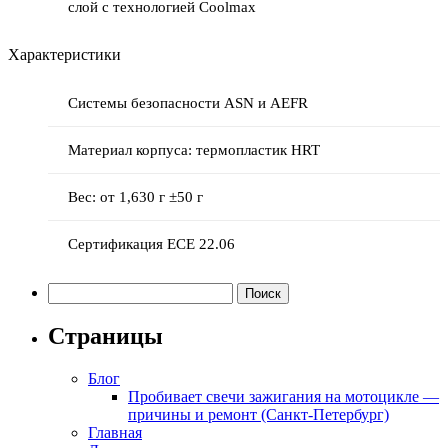
слой с технологией Coolmax
Характеристики
Системы безопасности ASN и AEFR
Материал корпуса: термопластик HRT
Вес: от 1,630 г ±50 г
Сертификация ECE 22.06
Найти:
Страницы
Блог
Пробивает свечи зажигания на мотоцикле —
причины и ремонт (Санкт-Петербург)
Главная