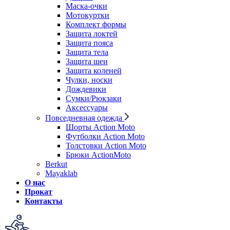
Маска-очки
Мотокуртки
Комплект формы
Защита локтей
Защита пояса
Защита тела
Защита шеи
Защита коленей
Чулки, носки
Дождевики
Сумки/Рюкзаки
Аксессуары
Повседневная одежда
Шорты Action Moto
Футболки Action Moto
Толстовки Action Moto
Брюки ActionMoto
Berkut
Mayaklab
О нас
Прокат
Контакты