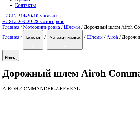
Контакты
+7 812 214-20-10 магазин
+7 812 209-29-28 мотосервис
Главная
/
Мотоэкипировка
/
Шлемы
/ Дорожный шлем Airoh Co
Главная
/
/
/
Шлемы
/
Airoh
/
Дорожны
Каталог
Мотоэкипировка
←
Назад
Дорожный шлем Airoh Comman
AIROH-COMMANDER-2-REVEAL