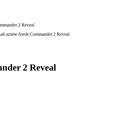
mmander 2 Reveal
й шлем Airoh Commander 2 Reveal
der 2 Reveal