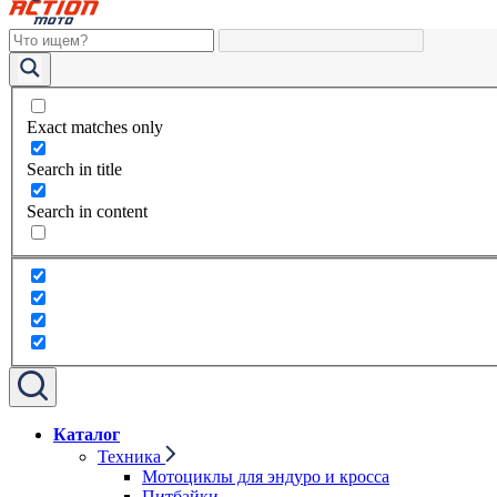
Exact matches only
Search in title
Search in content
Каталог
Техника
Мотоциклы для эндуро и кросса
Питбайки