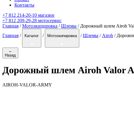
Контакты
+7 812 214-20-10 магазин
+7 812 209-29-28 мотосервис
Главная
/
Мотоэкипировка
/
Шлемы
/ Дорожный шлем Airoh Va
Главная
/
/
/
Шлемы
/
Airoh
/
Дорожны
Каталог
Мотоэкипировка
←
Назад
Дорожный шлем Airoh Valor 
AIROH-VALOR-ARMY