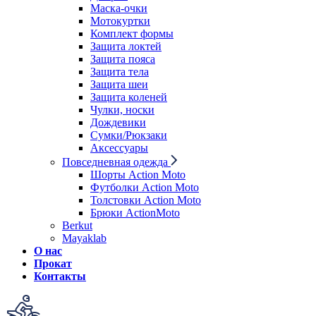
Маска-очки
Мотокуртки
Комплект формы
Защита локтей
Защита пояса
Защита тела
Защита шеи
Защита коленей
Чулки, носки
Дождевики
Сумки/Рюкзаки
Аксессуары
Повседневная одежда
Шорты Action Moto
Футболки Action Moto
Толстовки Action Moto
Брюки ActionMoto
Berkut
Mayaklab
О нас
Прокат
Контакты