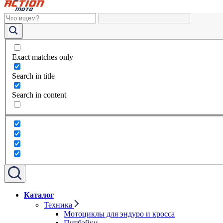
Exact matches only
Search in title
Search in content
Каталог
Техника
Мотоциклы для эндуро и кросса
Питбайки