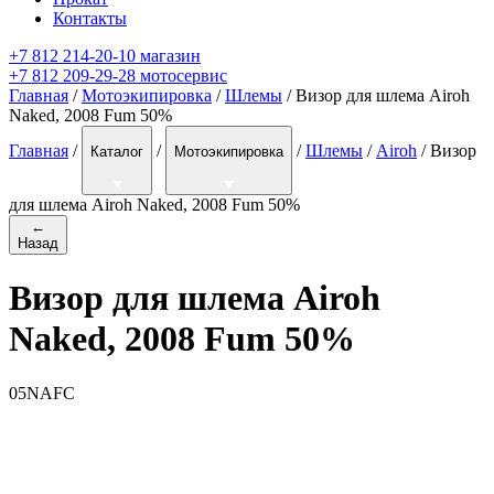
Контакты
+7 812 214-20-10 магазин
+7 812 209-29-28 мотосервис
Главная
/
Мотоэкипировка
/
Шлемы
/ Визор для шлема Airoh
Naked, 2008 Fum 50%
Главная
/
/
/
Шлемы
/
Airoh
/
Визор
Каталог
Мотоэкипировка
для шлема Airoh Naked, 2008 Fum 50%
←
Назад
Визор для шлема Airoh
Naked, 2008 Fum 50%
05NAFC