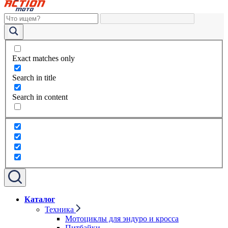
Exact matches only
Search in title
Search in content
Каталог
Техника
Мотоциклы для эндуро и кросса
Питбайки