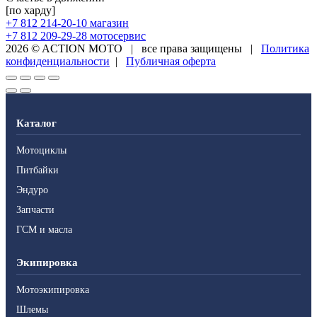
[по харду]
+7 812 214-20-10
магазин
+7 812 209-29-28
мотосервис
2026 © ACTION MOTO
|
все права защищены
|
Политика
конфиденциальности
|
Публичная оферта
Каталог
Мотоциклы
Питбайки
Эндуро
Запчасти
ГСМ и масла
Экипировка
Мотоэкипировка
Шлемы