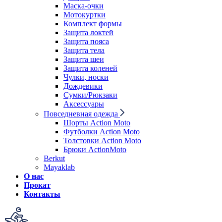
Маска-очки
Мотокуртки
Комплект формы
Защита локтей
Защита пояса
Защита тела
Защита шеи
Защита коленей
Чулки, носки
Дождевики
Сумки/Рюкзаки
Аксессуары
Повседневная одежда
Шорты Action Moto
Футболки Action Moto
Толстовки Action Moto
Брюки ActionMoto
Berkut
Mayaklab
О нас
Прокат
Контакты