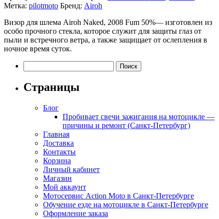
Метка:
pilotmoto
Бренд:
Airoh
Визор для шлема Airoh Naked, 2008 Fum 50%— изготовлен из
особо прочного стекла, которое служит для защиты глаз от
пыли и встречного ветра, а также защищает от ослепления в
ночное время суток.
Найти:
Страницы
Блог
Пробивает свечи зажигания на мотоцикле —
причины и ремонт (Санкт-Петербург)
Главная
Доставка
Контакты
Корзина
Личный кабинет
Магазин
Мой аккаунт
Мотосервис Action Moto в Санкт-Петербурге
Обучение езде на мотоцикле в Санкт-Петербурге
Оформление заказа