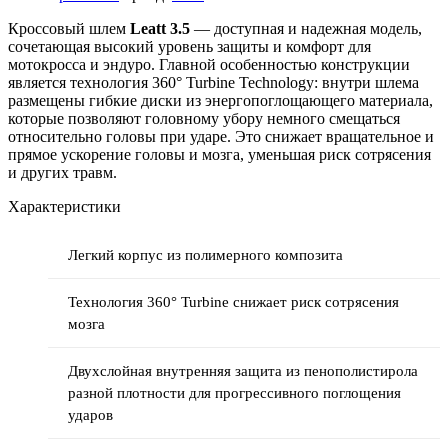
Кроссовый шлем
Leatt 3.5
— доступная и надежная модель,
сочетающая высокий уровень защиты и комфорт для
мотокросса и эндуро. Главной особенностью конструкции
является технология 360° Turbine Technology: внутри шлема
размещены гибкие диски из энергопоглощающего материала,
которые позволяют головному убору немного смещаться
относительно головы при ударе. Это снижает вращательное и
прямое ускорение головы и мозга, уменьшая риск сотрясения
и других травм.
Характеристики
Легкий корпус из полимерного композита
Технология 360° Turbine снижает риск сотрясения
мозга
Двухслойная внутренняя защита из пенополистирола
разной плотности для прогрессивного поглощения
ударов