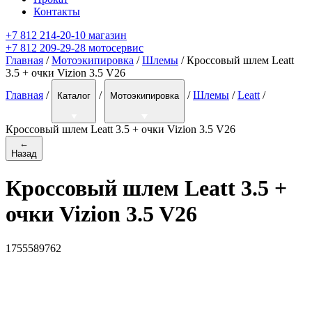
Контакты
+7 812 214-20-10 магазин
+7 812 209-29-28 мотосервис
Главная
/
Мотоэкипировка
/
Шлемы
/ Кроссовый шлем Leatt
3.5 + очки Vizion 3.5 V26
Главная
/
/
/
Шлемы
/
Leatt
/
Каталог
Мотоэкипировка
Кроссовый шлем Leatt 3.5 + очки Vizion 3.5 V26
←
Назад
Кроссовый шлем Leatt 3.5 +
очки Vizion 3.5 V26
1755589762