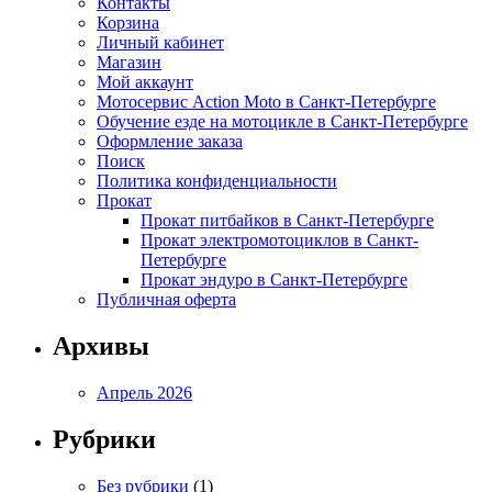
Контакты
Корзина
Личный кабинет
Магазин
Мой аккаунт
Мотосервис Action Moto в Санкт-Петербурге
Обучение езде на мотоцикле в Санкт-Петербурге
Оформление заказа
Поиск
Политика конфиденциальности
Прокат
Прокат питбайков в Санкт-Петербурге
Прокат электромотоциклов в Санкт-
Петербурге
Прокат эндуро в Санкт-Петербурге
Публичная оферта
Архивы
Апрель 2026
Рубрики
Без рубрики
(1)