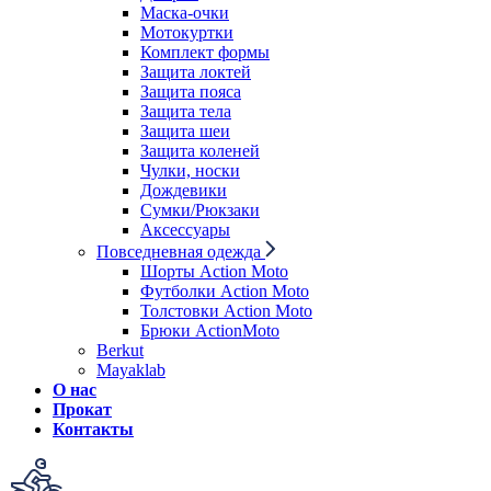
Маска-очки
Мотокуртки
Комплект формы
Защита локтей
Защита пояса
Защита тела
Защита шеи
Защита коленей
Чулки, носки
Дождевики
Сумки/Рюкзаки
Аксессуары
Повседневная одежда
Шорты Action Moto
Футболки Action Moto
Толстовки Action Moto
Брюки ActionMoto
Berkut
Mayaklab
О нас
Прокат
Контакты