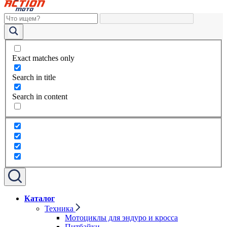
Exact matches only
Search in title
Search in content
Каталог
Техника
Мотоциклы для эндуро и кросса
Питбайки