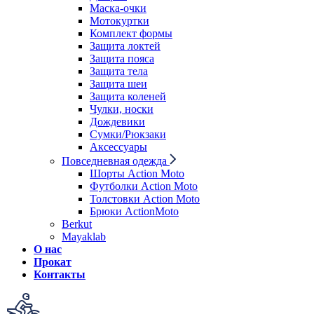
Маска-очки
Мотокуртки
Комплект формы
Защита локтей
Защита пояса
Защита тела
Защита шеи
Защита коленей
Чулки, носки
Дождевики
Сумки/Рюкзаки
Аксессуары
Повседневная одежда
Шорты Action Moto
Футболки Action Moto
Толстовки Action Moto
Брюки ActionMoto
Berkut
Mayaklab
О нас
Прокат
Контакты