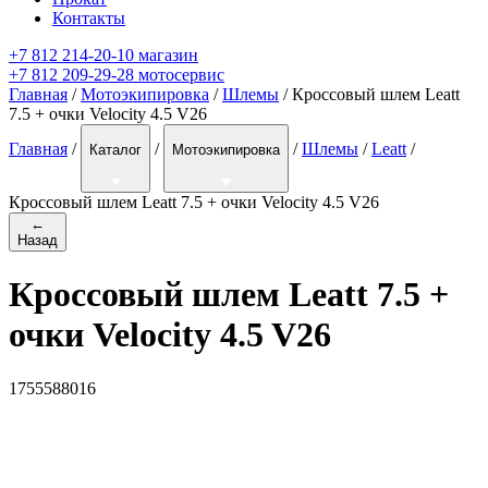
Контакты
+7 812 214-20-10 магазин
+7 812 209-29-28 мотосервис
Главная
/
Мотоэкипировка
/
Шлемы
/ Кроссовый шлем Leatt
7.5 + очки Velocity 4.5 V26
Главная
/
/
/
Шлемы
/
Leatt
/
Каталог
Мотоэкипировка
Кроссовый шлем Leatt 7.5 + очки Velocity 4.5 V26
←
Назад
Кроссовый шлем Leatt 7.5 +
очки Velocity 4.5 V26
1755588016