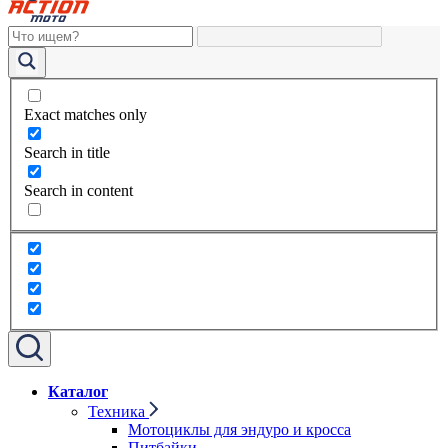
Exact matches only
Search in title
Search in content
Каталог
Техника
Мотоциклы для эндуро и кросса
Питбайки