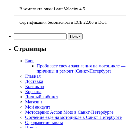
В комплекте очки Leatt Velocity 4.5
Сертификация безопасности ECE 22.06 и DOT
Найти:
Страницы
Блог
Пробивает свечи зажигания на мотоцикле —
причины и ремонт (Санкт-Петербург)
Главная
Доставка
Контакты
Корзина
Личный кабинет
Магазин
Мой аккаунт
Мотосервис Action Moto в Санкт-Петербурге
Обучение езде на мотоцикле в Санкт-Петербурге
Оформление заказа
Поиск