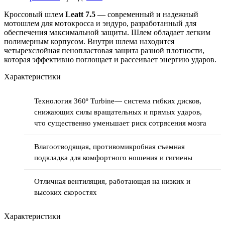
Кроссовый шлем
Leatt 7.5
— современный и надежный
мотошлем для мотокросса и эндуро, разработанный для
обеспечения максимальной защиты. Шлем обладает легким
полимерным корпусом. Внутри шлема находится
четырехслойная пенопластовая защита разной плотности,
которая эффективно поглощает и рассеивает энергию ударов.
Характеристики
Технология 360º Turbine— система гибких дисков,
снижающих силы вращательных и прямых ударов,
что существенно уменьшает риск сотрясения мозга
Влагоотводящая, противомикробная съемная
подкладка для комфортного ношения и гигиены
Отличная вентиляция, работающая на низких и
высоких скоростях
Характеристики