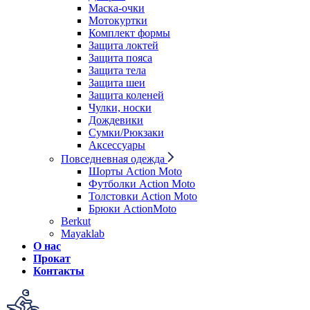
Маска-очки
Мотокуртки
Комплект формы
Защита локтей
Защита пояса
Защита тела
Защита шеи
Защита коленей
Чулки, носки
Дождевики
Сумки/Рюкзаки
Аксессуары
Повседневная одежда
Шорты Action Moto
Футболки Action Moto
Толстовки Action Moto
Брюки ActionMoto
Berkut
Mayaklab
О нас
Прокат
Контакты