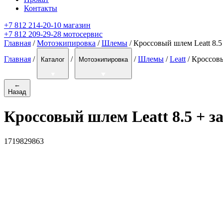
Контакты
+7 812 214-20-10 магазин
+7 812 209-29-28 мотосервис
Главная
/
Мотоэкипировка
/
Шлемы
/ Кроссовый шлем Leatt 8.5
Главная
/
/
/
Шлемы
/
Leatt
/
Кроссовы
Каталог
Мотоэкипировка
←
Назад
Кроссовый шлем Leatt 8.5 + за
1719829863