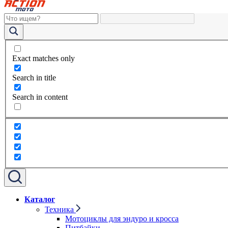
Exact matches only
Search in title
Search in content
Каталог
Техника
Мотоциклы для эндуро и кросса
Питбайки