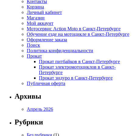
Контакты
Корзина
Личный кабинет
Магазин
Мой аккаунт
Мотосервис Action Moto в Санкт-Петербурге
Обучение езде на мотоцикле в Санкт-Петербурге
Оформление заказа
Поиск
Политика конфиденциальности
Прокат
Прокат питбайков в Санкт-Петербурге
Прокат электромотоциклов в Санкт-
Петербурге
Прокат эндуро в Санкт-Петербурге
Публичная оферта
Архивы
Апрель 2026
Рубрики
Без рубрики
(1)