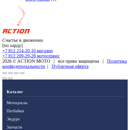
Счастье в движении
[по харду]
+7 812 214-20-10
магазин
+7 812 209-29-28
мотосервис
2026 © ACTION MOTO
|
все права защищены
|
Политика
конфиденциальности
|
Публичная оферта
Каталог
Мотоциклы
Питбайки
Эндуро
Запчасти