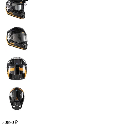
30890
₽