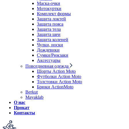
Маска-очки
Мотокуртки
Комплект формы
Защита локтей
Защита пояса
Защита тела
Защита шеи
Защита коленей
Чулки, носки
Дождевики
Сумки/Рюкзаки
Аксессуары
Повседневная одежда
Шорты Action Moto
Футболки Action Moto
Толстовки Action Moto
Брюки ActionMoto
Berkut
Mayaklab
О нас
Прокат
Контакты