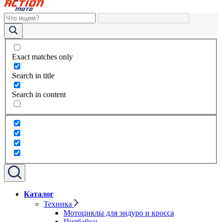
Exact matches only
Search in title
Search in content
Каталог
Техника
Мотоциклы для эндуро и кросса
Питбайки