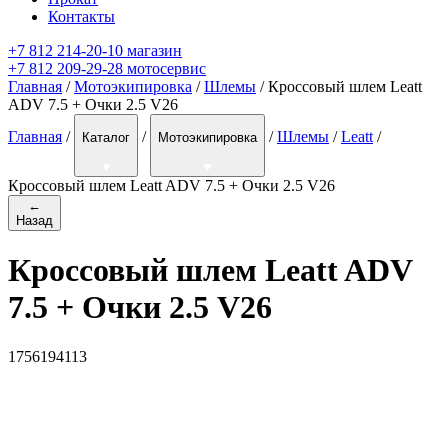
Контакты
+7 812 214-20-10 магазин
+7 812 209-29-28 мотосервис
Главная
/
Мотоэкипировка
/
Шлемы
/ Кроссовый шлем Leatt
ADV 7.5 + Очки 2.5 V26
Главная
/
/
/
Шлемы
/
Leatt
/
Каталог
Мотоэкипировка
Кроссовый шлем Leatt ADV 7.5 + Очки 2.5 V26
←
Назад
Кроссовый шлем Leatt ADV
7.5 + Очки 2.5 V26
1756194113