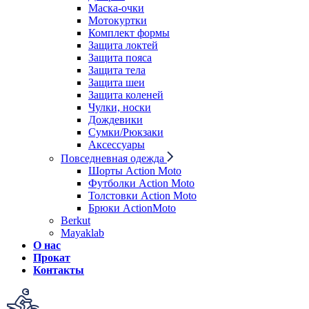
Маска-очки
Мотокуртки
Комплект формы
Защита локтей
Защита пояса
Защита тела
Защита шеи
Защита коленей
Чулки, носки
Дождевики
Сумки/Рюкзаки
Аксессуары
Повседневная одежда
Шорты Action Moto
Футболки Action Moto
Толстовки Action Moto
Брюки ActionMoto
Berkut
Mayaklab
О нас
Прокат
Контакты