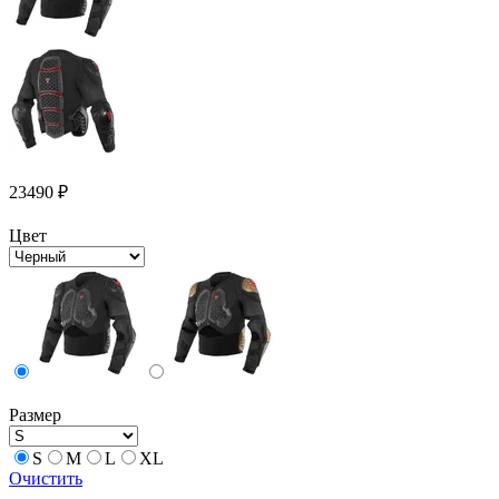
23490
₽
Цвет
Размер
S
M
L
XL
Очистить