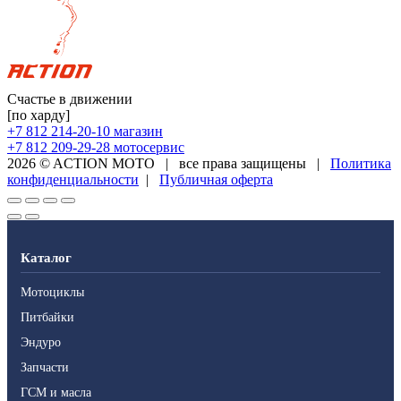
Счастье в движении
[по харду]
+7 812 214-20-10
магазин
+7 812 209-29-28
мотосервис
2026 © ACTION MOTO
|
все права защищены
|
Политика
конфиденциальности
|
Публичная оферта
Каталог
Мотоциклы
Питбайки
Эндуро
Запчасти
ГСМ и масла