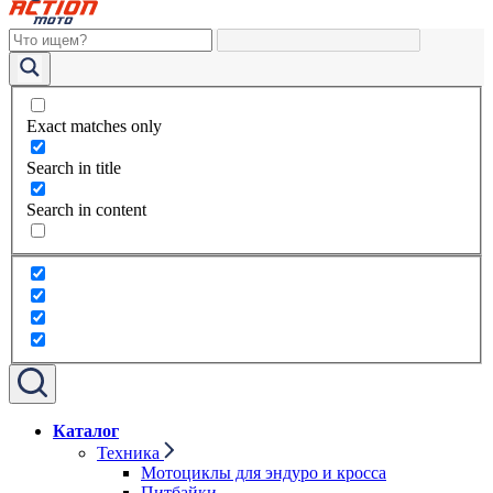
Exact matches only
Search in title
Search in content
Каталог
Техника
Мотоциклы для эндуро и кросса
Питбайки