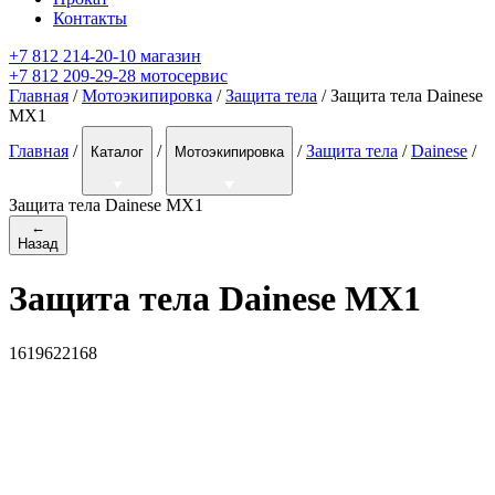
Контакты
+7 812 214-20-10 магазин
+7 812 209-29-28 мотосервис
Главная
/
Мотоэкипировка
/
Защита тела
/ Защита тела Dainese
MX1
Главная
/
/
/
Защита тела
/
Dainese
/
Каталог
Мотоэкипировка
Защита тела Dainese MX1
←
Назад
Защита тела Dainese MX1
1619622168