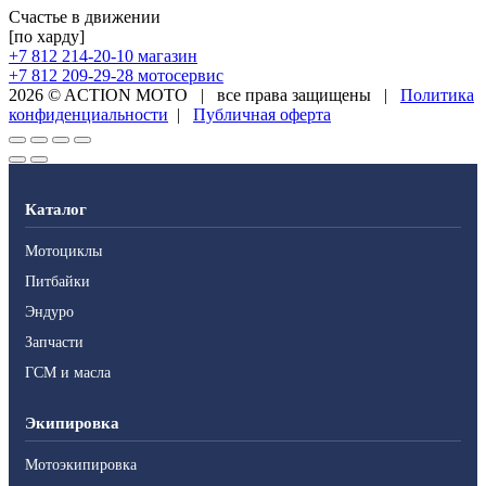
Счастье в движении
[по харду]
+7 812 214-20-10
магазин
+7 812 209-29-28
мотосервис
2026 © ACTION MOTO
|
все права защищены
|
Политика
конфиденциальности
|
Публичная оферта
Каталог
Мотоциклы
Питбайки
Эндуро
Запчасти
ГСМ и масла
Экипировка
Мотоэкипировка