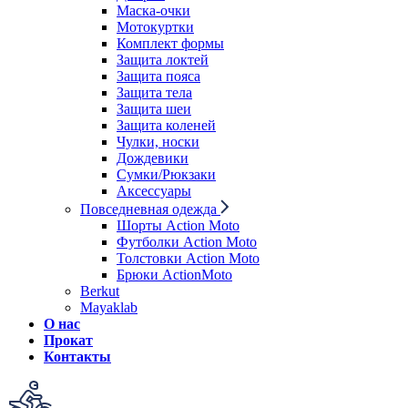
Маска-очки
Мотокуртки
Комплект формы
Защита локтей
Защита пояса
Защита тела
Защита шеи
Защита коленей
Чулки, носки
Дождевики
Сумки/Рюкзаки
Аксессуары
Повседневная одежда
Шорты Action Moto
Футболки Action Moto
Толстовки Action Moto
Брюки ActionMoto
Berkut
Mayaklab
О нас
Прокат
Контакты