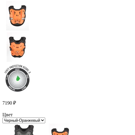
7190
₽
Цвет