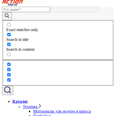
Exact matches only
Search in title
Search in content
Каталог
Техника
Мотоциклы для эндуро и кросса
Питбайки