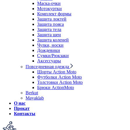
Маска-очки
Мотокуртки
Комплект формы
Защита локтей
Защита пояса
Защита тела
Защита шеи
Защита коленей
Чулки, носки
Дождевики
Сумки/Рюкзаки
Аксессуары
Повседневная одежда
Шорты Action Moto
Футболки Action Moto
Толстовки Action Moto
Брюки ActionMoto
Berkut
Mayaklab
О нас
Прокат
Контакты