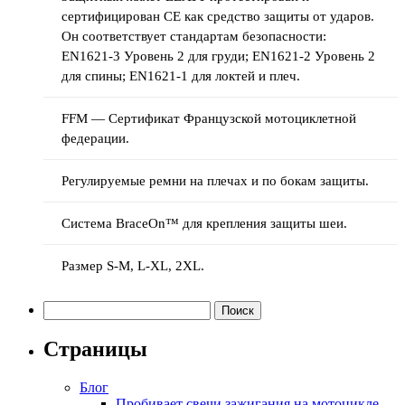
сертифицирован CE как средство защиты от ударов.
Он соответствует стандартам безопасности:
EN1621-3 Уровень 2 для груди; EN1621-2 Уровень 2
для спины; EN1621-1 для локтей и плеч.
FFM — Сертификат Французской мотоциклетной
федерации.
Регулируемые ремни на плечах и по бокам защиты.
Система BraceOn™ для крепления защиты шеи.
Размер S-M, L-XL, 2XL.
Найти:
Страницы
Блог
Пробивает свечи зажигания на мотоцикле —