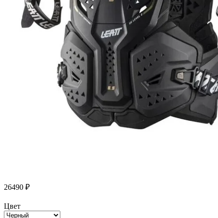
26490
₽
Цвет