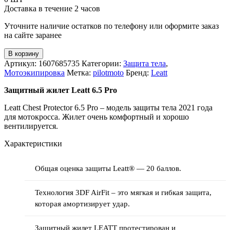
тела
Доставка в течение 2 часов
Уточните наличие остатков по телефону или оформите заказ
на сайте заранее
В корзину
Артикул:
1607685735
Категории:
Защита тела
,
Мотоэкипировка
Метка:
pilotmoto
Бренд:
Leatt
Защитный жилет Leatt 6.5 Pro
Leatt Chest Protector 6.5 Pro – модель защиты тела 2021 года
для мотокросса. Жилет очень комфортный и хорошо
вентилируется.
Характеристики
Общая оценка защиты Leatt® — 20 баллов.
Технология 3DF AirFit – это мягкая и гибкая защита,
которая амортизирует удар.
Защитный жилет LEATT протестирован и