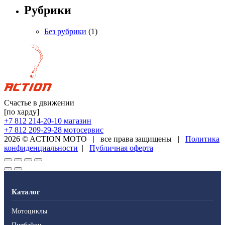
Рубрики
Без рубрики
(1)
Счастье в движении
[по харду]
+7 812 214-20-10
магазин
+7 812 209-29-28
мотосервис
2026 © ACTION MOTO
|
все права защищены
|
Политика
конфиденциальности
|
Публичная оферта
Каталог
Мотоциклы