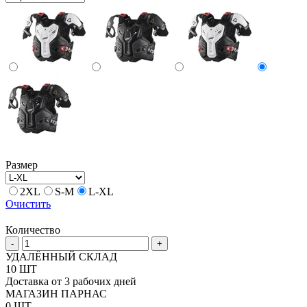
Размер
2XL
S-M
L-XL
Очистить
Количество
Количество
-
+
товара
УДАЛЁННЫЙ СКЛАД
LEATT
10 ШТ
6.5
Доставка от 3 рабочих дней
Pro
МАГАЗИН ПАРНАС
Защита
0 ШТ