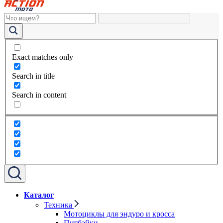
Exact matches only
Search in title
Search in content
Каталог
Техника
Мотоциклы для эндуро и кросса
Питбайки