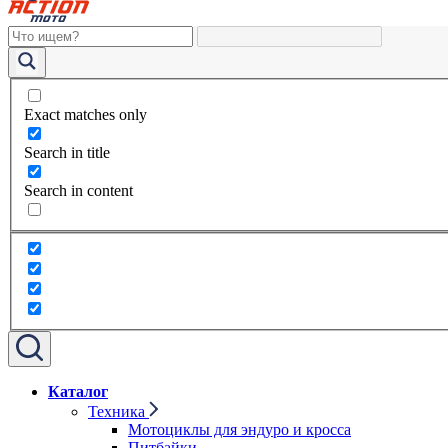
Exact matches only
Search in title
Search in content
Каталог
Техника
Мотоциклы для эндуро и кросса
Питбайки