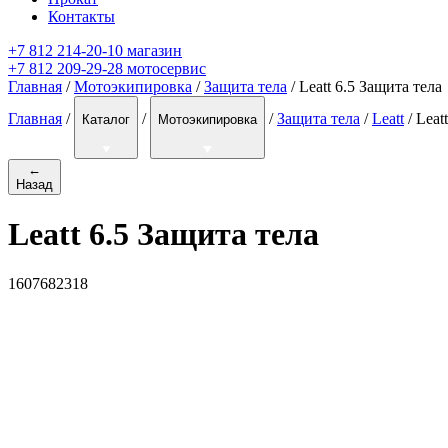
Контакты
+7 812 214-20-10 магазин
+7 812 209-29-28 мотосервис
Главная
/
Мотоэкипировка
/
Защита тела
/ Leatt 6.5 Защита тела
Главная
/
/
/
Защита тела
/
Leatt
/
Leat
Каталог
Мотоэкипировка
←
Назад
Leatt 6.5 Защита тела
1607682318