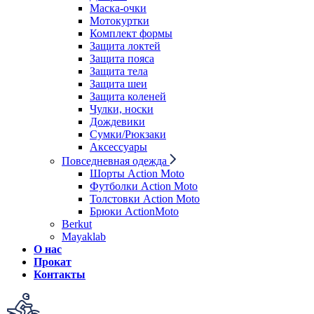
Маска-очки
Мотокуртки
Комплект формы
Защита локтей
Защита пояса
Защита тела
Защита шеи
Защита коленей
Чулки, носки
Дождевики
Сумки/Рюкзаки
Аксессуары
Повседневная одежда
Шорты Action Moto
Футболки Action Moto
Толстовки Action Moto
Брюки ActionMoto
Berkut
Mayaklab
О нас
Прокат
Контакты