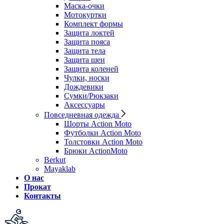
Маска-очки
Мотокуртки
Комплект формы
Защита локтей
Защита пояса
Защита тела
Защита шеи
Защита коленей
Чулки, носки
Дождевики
Сумки/Рюкзаки
Аксессуары
Повседневная одежда
Шорты Action Moto
Футболки Action Moto
Толстовки Action Moto
Брюки ActionMoto
Berkut
Mayaklab
О нас
Прокат
Контакты