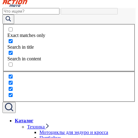
Exact matches only
Search in title
Search in content
Каталог
Техника
Мотоциклы для эндуро и кросса
Питбайки