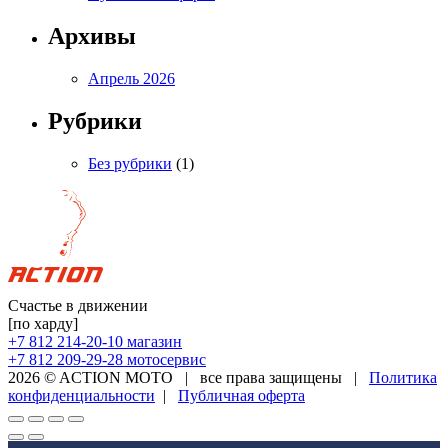
Архивы
Апрель 2026
Рубрики
Без рубрики
(1)
Счастье в движении
[по харду]
+7 812 214-20-10
магазин
+7 812 209-29-28
мотосервис
2026 © ACTION MOTO
|
все права защищены
|
Политика
конфиденциальности
|
Публичная оферта