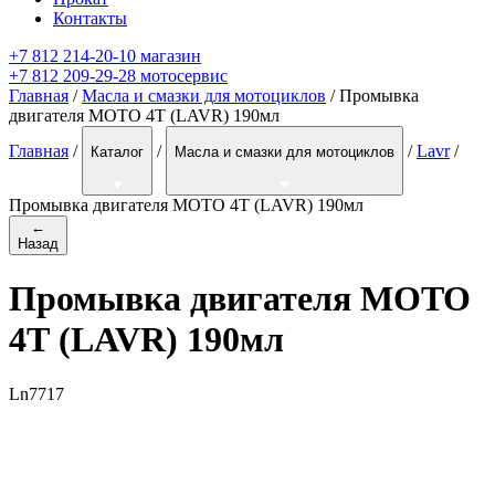
Контакты
+7 812 214-20-10 магазин
+7 812 209-29-28 мотосервис
Главная
/
Масла и смазки для мотоциклов
/ Промывка
двигателя MOTO 4Т (LAVR) 190мл
Главная
/
/
/
Lavr
/
Каталог
Масла и смазки для мотоциклов
Промывка двигателя MOTO 4Т (LAVR) 190мл
←
Назад
Промывка двигателя MOTO
4Т (LAVR) 190мл
Ln7717