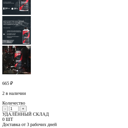
665
₽
2 в наличии
Количество
Количество
-
+
товара
УДАЛЁННЫЙ СКЛАД
Промывка
0 ШТ
двигателя
Доставка от 3 рабочих дней