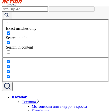
Exact matches only
Search in title
Search in content
Каталог
Техника
Мотоциклы для эндуро и кросса
Питбайки