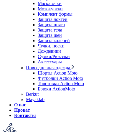
Маска-очки
Мотокуртки
Комплект формы
Защита локтей
Защита пояса
Защита тела
Защита шеи
Защита коленей
Чулки, носки
Дождевики
Сумки/Рюкзаки
Аксессуары
Повседневная одежда
Шорты Action Moto
Футболки Action Moto
Толстовки Action Moto
Брюки ActionMoto
Berkut
Mayaklab
О нас
Прокат
Контакты