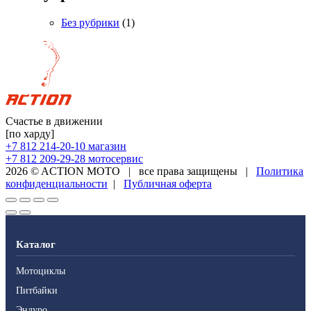
Без рубрики
(1)
Счастье в движении
[по харду]
+7 812 214-20-10
магазин
+7 812 209-29-28
мотосервис
2026 © ACTION MOTO
|
все права защищены
|
Политика
конфиденциальности
|
Публичная оферта
Каталог
Мотоциклы
Питбайки
Эндуро