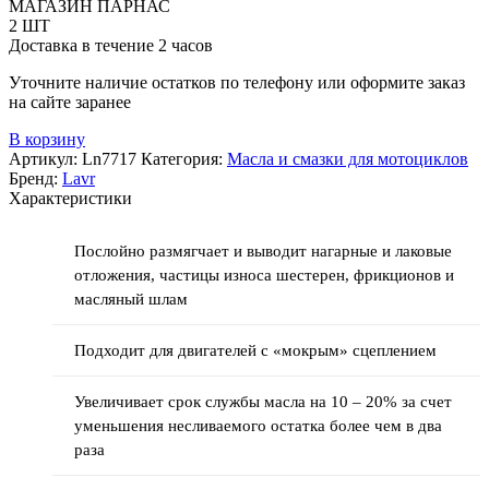
MOTO
МАГАЗИН ПАРНАС
4Т
2 ШТ
(LAVR)
Доставка в течение 2 часов
190мл
Уточните наличие остатков по телефону или оформите заказ
на сайте заранее
В корзину
Артикул:
Ln7717
Категория:
Масла и смазки для мотоциклов
Бренд:
Lavr
Характеристики
Послойно размягчает и выводит нагарные и лаковые
отложения, частицы износа шестерен, фрикционов и
масляный шлам
Подходит для двигателей с «мокрым» сцеплением
Увеличивает срок службы масла на 10 – 20% за счет
уменьшения несливаемого остатка более чем в два
раза