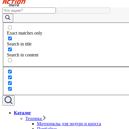
Exact matches only
Search in title
Search in content
Каталог
Техника
Мотоциклы для эндуро и кросса
Питбайки