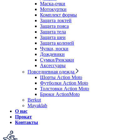
Маска-очки
Мотокуртки
Комплект формы
Защита локтей
Защита пояса
Защита тела
Защита шеи
Защита коленей
Чулки, носки
Дождевики
Сумки/Рюкзаки
Аксессуары
Повседневная одежда
Шорты Action Moto
Футболки Action Moto
Толстовки Action Moto
Брюки ActionMoto
Berkut
Mayaklab
О нас
Прокат
Контакты