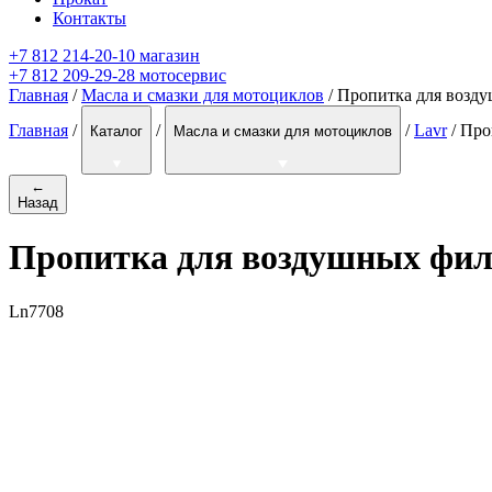
Контакты
+7 812 214-20-10 магазин
+7 812 209-29-28 мотосервис
Главная
/
Масла и смазки для мотоциклов
/ Пропитка для возд
Главная
/
/
/
Lavr
/
Про
Каталог
Масла и смазки для мотоциклов
←
Назад
Пропитка для воздушных фил
Ln7708