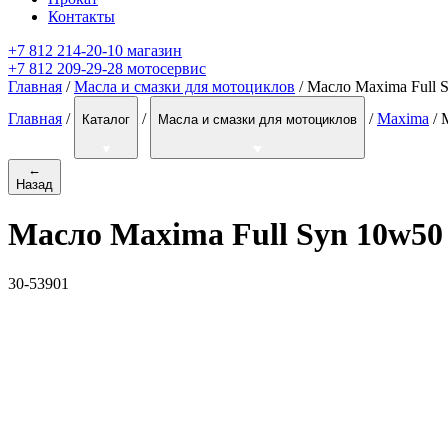
Контакты
+7 812 214-20-10 магазин
+7 812 209-29-28 мотосервис
Главная
/
Масла и смазки для мотоциклов
/ Масло Maxima Full S
Главная
/
/
/
Maxima
/
Каталог
Масла и смазки для мотоциклов
←
Назад
Масло Maxima Full Syn 10w50 
30-53901