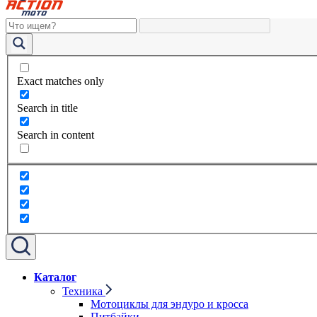
Exact matches only
Search in title
Search in content
Каталог
Техника
Мотоциклы для эндуро и кросса
Питбайки