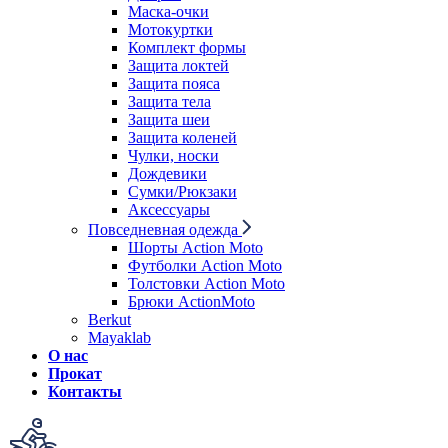
Маска-очки
Мотокуртки
Комплект формы
Защита локтей
Защита пояса
Защита тела
Защита шеи
Защита коленей
Чулки, носки
Дождевики
Сумки/Рюкзаки
Аксессуары
Повседневная одежда
Шорты Action Moto
Футболки Action Moto
Толстовки Action Moto
Брюки ActionMoto
Berkut
Mayaklab
О нас
Прокат
Контакты