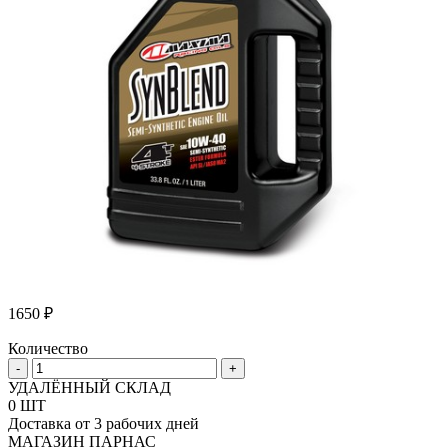
1650
₽
Количество
Количество
-
+
товара
УДАЛЁННЫЙ СКЛАД
Масло
0 ШТ
Maxima
Доставка от 3 рабочих дней
Syn
МАГАЗИН ПАРНАС