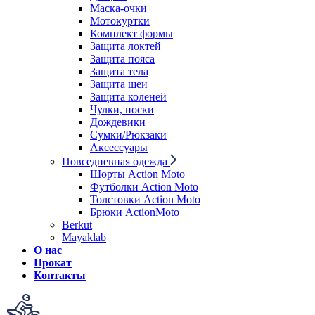
Маска-очки
Мотокуртки
Комплект формы
Защита локтей
Защита пояса
Защита тела
Защита шеи
Защита коленей
Чулки, носки
Дождевики
Сумки/Рюкзаки
Аксессуары
Повседневная одежда
Шорты Action Moto
Футболки Action Moto
Толстовки Action Moto
Брюки ActionMoto
Berkut
Mayaklab
О нас
Прокат
Контакты