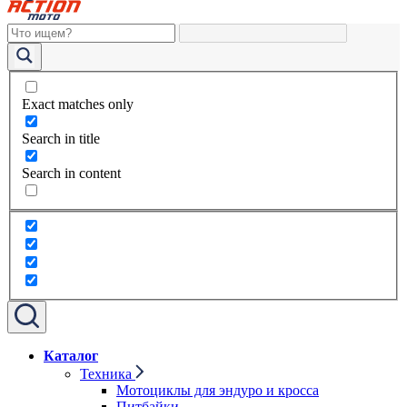
Exact matches only
Search in title
Search in content
Каталог
Техника
Мотоциклы для эндуро и кросса
Питбайки