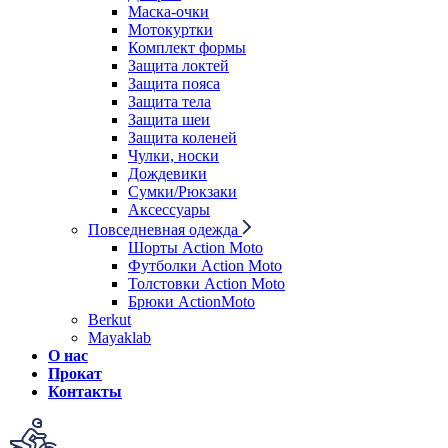
Маска-очки
Мотокуртки
Комплект формы
Защита локтей
Защита пояса
Защита тела
Защита шеи
Защита коленей
Чулки, носки
Дождевики
Сумки/Рюкзаки
Аксессуары
Повседневная одежда
Шорты Action Moto
Футболки Action Moto
Толстовки Action Moto
Брюки ActionMoto
Berkut
Mayaklab
О нас
Прокат
Контакты