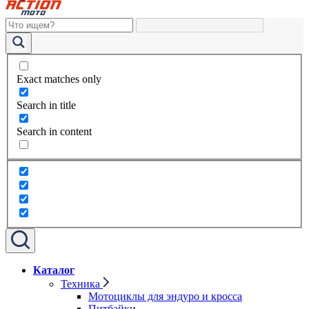
Exact matches only
Search in title
Search in content
Каталог
Техника
Мотоциклы для эндуро и кросса
Питбайки