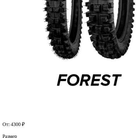
От:
4300
₽
Размер