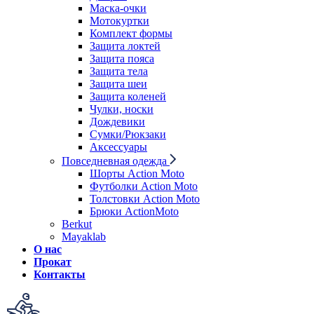
Маска-очки
Мотокуртки
Комплект формы
Защита локтей
Защита пояса
Защита тела
Защита шеи
Защита коленей
Чулки, носки
Дождевики
Сумки/Рюкзаки
Аксессуары
Повседневная одежда
Шорты Action Moto
Футболки Action Moto
Толстовки Action Moto
Брюки ActionMoto
Berkut
Mayaklab
О нас
Прокат
Контакты