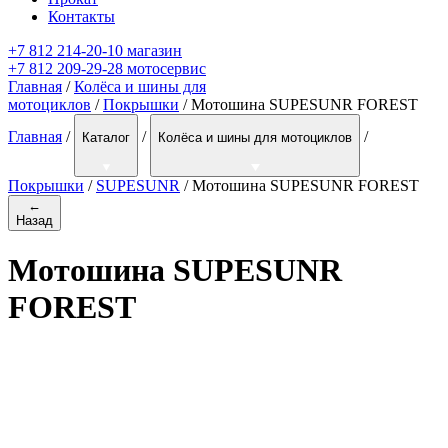
Контакты
+7 812 214-20-10 магазин
+7 812 209-29-28 мотосервис
Главная
/
Колёса и шины для
мотоциклов
/
Покрышки
/ Мотошина SUPESUNR FOREST
Главная
/
/
/
Каталог
Колёса и шины для мотоциклов
Покрышки
/
SUPESUNR
/
Мотошина SUPESUNR FOREST
←
Назад
Мотошина SUPESUNR
FOREST