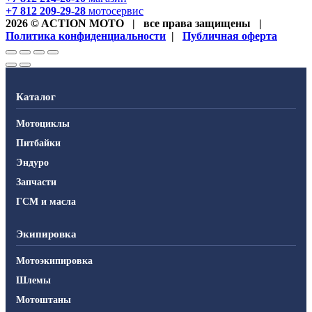
+7 812 209-29-28
мотосервис
2026 © ACTION MOTO
|
все права защищены
|
Политика конфиденциальности
|
Публичная оферта
Каталог
Мотоциклы
Питбайки
Эндуро
Запчасти
ГСМ и масла
Экипировка
Мотоэкипировка
Шлемы
Мотоштаны