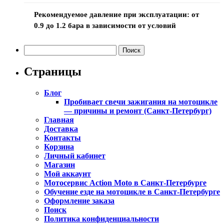
Рекомендуемое давление при эксплуатации: от
0.9 до 1.2 бара в зависимости от условий
Найти:
Страницы
Блог
Пробивает свечи зажигания на мотоцикле
— причины и ремонт (Санкт-Петербург)
Главная
Доставка
Контакты
Корзина
Личный кабинет
Магазин
Мой аккаунт
Мотосервис Action Moto в Санкт-Петербурге
Обучение езде на мотоцикле в Санкт-Петербурге
Оформление заказа
Поиск
Политика конфиденциальности