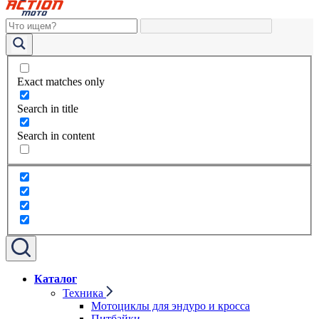
Exact matches only
Search in title
Search in content
Каталог
Техника
Мотоциклы для эндуро и кросса
Питбайки