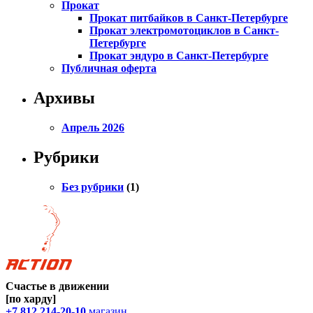
Прокат
Прокат питбайков в Санкт-Петербурге
Прокат электромотоциклов в Санкт-
Петербурге
Прокат эндуро в Санкт-Петербурге
Публичная оферта
Архивы
Апрель 2026
Рубрики
Без рубрики
(1)
Счастье в движении
[по харду]
+7 812 214-20-10
магазин