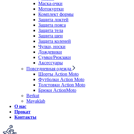
Маска-очки
Мотокуртки
Комплект формы
Защита локтей
Защита пояса
Защита тела
Защита шеи
Защита коленей
Чулки, носки
Дождевики
Сумки/Рюкзаки
Аксессуары
Повседневная одежда
Шорты Action Moto
Футболки Action Moto
Толстовки Action Moto
Брюки ActionMoto
Berkut
Mayaklab
О нас
Прокат
Контакты